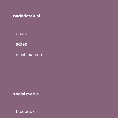
nadodatek.pl
o nas
adres
działania eco
social media
facebook