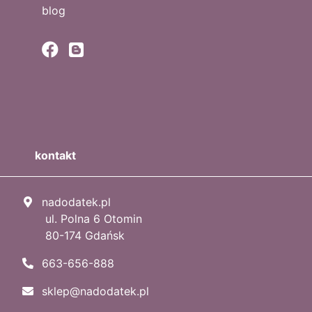
blog
kontakt
nadodatek.pl
ul. Polna 6 Otomin
80-174 Gdańsk
663-656-888
sklep@nadodatek.pl