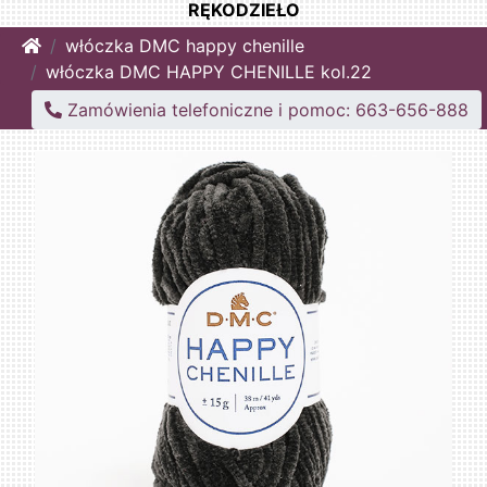
RĘKODZIEŁO
Home
włóczka DMC happy chenille
włóczka DMC HAPPY CHENILLE kol.22
Zamówienia telefoniczne i pomoc: 663-656-888