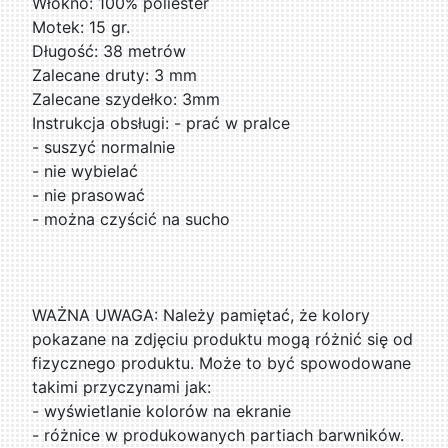
Włókno: 100% poliester
Motek: 15 gr.
Długość: 38 metrów
Zalecane druty: 3 mm
Zalecane szydełko: 3mm
Instrukcja obsługi: - prać w pralce
- suszyć normalnie
- nie wybielać
- nie prasować
- można czyścić na sucho
WAŻNA UWAGA: Należy pamiętać, że kolory
pokazane na zdjęciu produktu mogą różnić się od
fizycznego produktu. Może to być spowodowane
takimi przyczynami jak:
- wyświetlanie kolorów na ekranie
- różnice w produkowanych partiach barwników.