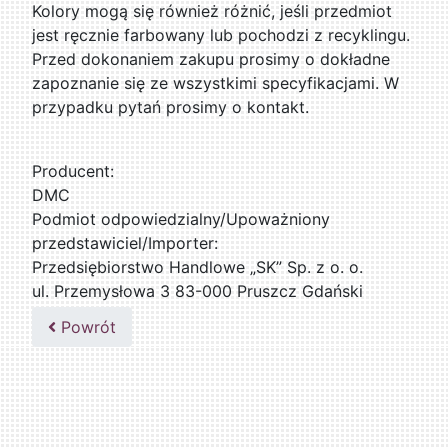
Kolory mogą się również różnić, jeśli przedmiot
jest ręcznie farbowany lub pochodzi z recyklingu.
Przed dokonaniem zakupu prosimy o dokładne
zapoznanie się ze wszystkimi specyfikacjami. W
przypadku pytań prosimy o kontakt.
Producent:
DMC
Podmiot odpowiedzialny/Upoważniony
przedstawiciel/Importer:
Przedsiębiorstwo Handlowe „SK” Sp. z o. o.
ul. Przemysłowa 3 83-000 Pruszcz Gdański
509076255
Powrót