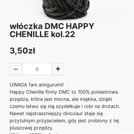
włóczka DMC HAPPY
CHENILLE kol.22
3,50zł
UWAGA fani amigurumi!
Happy Chenille firmy DMC to 100% poliestrowa
przędza, która jest mocna, ale miękka, dzięki
czemu łatwo się nią szydełkuje i robi na drutach.
Nawet najstraszniejszy dinozaur staje się
przytulnym przyjacielem, gdy jest zrobiony z tej
pluszowej przędzy.