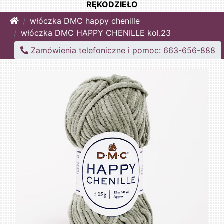
RĘKODZIEŁO
Home
włóczka DMC happy chenille
włóczka DMC HAPPY CHENILLE kol.23
Zamówienia telefoniczne i pomoc: 663-656-888