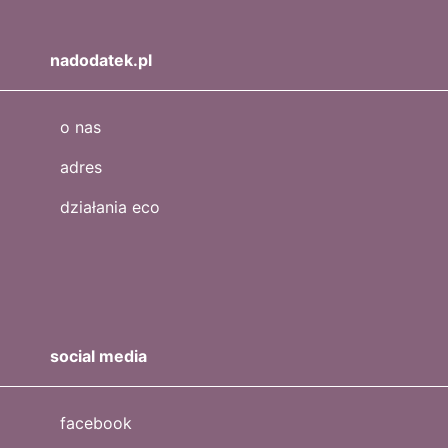
nadodatek.pl
o nas
adres
działania eco
social media
facebook