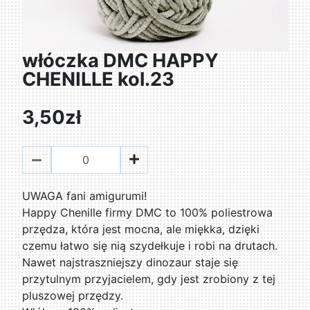
włóczka DMC HAPPY
CHENILLE kol.23
3,50zł
UWAGA fani amigurumi!
Happy Chenille firmy DMC to 100% poliestrowa
przędza, która jest mocna, ale miękka, dzięki
czemu łatwo się nią szydełkuje i robi na drutach.
Nawet najstraszniejszy dinozaur staje się
przytulnym przyjacielem, gdy jest zrobiony z tej
pluszowej przędzy.