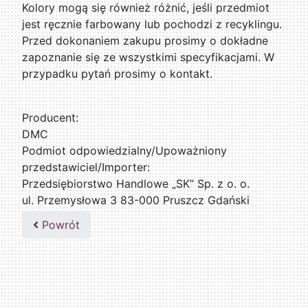
Kolory mogą się również różnić, jeśli przedmiot
jest ręcznie farbowany lub pochodzi z recyklingu.
Przed dokonaniem zakupu prosimy o dokładne
zapoznanie się ze wszystkimi specyfikacjami. W
przypadku pytań prosimy o kontakt.
Producent:
DMC
Podmiot odpowiedzialny/Upoważniony
przedstawiciel/Importer:
Przedsiębiorstwo Handlowe „SK” Sp. z o. o.
ul. Przemysłowa 3 83-000 Pruszcz Gdański
509076255
Powrót