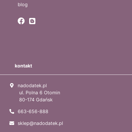
blog
kontakt
nadodatek.pl
ul. Polna 6 Otomin
80-174 Gdańsk
663-656-888
sklep@nadodatek.pl