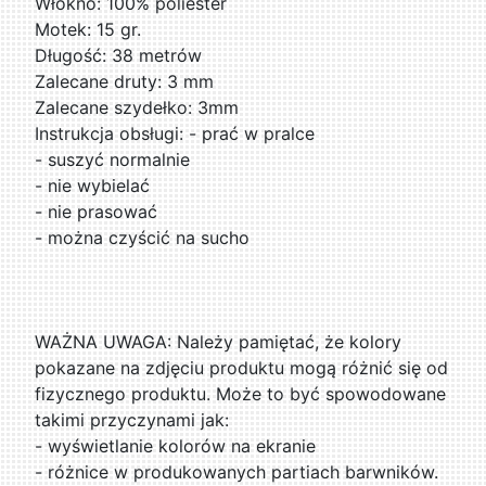
Włókno: 100% poliester
Motek: 15 gr.
Długość: 38 metrów
Zalecane druty: 3 mm
Zalecane szydełko: 3mm
Instrukcja obsługi: - prać w pralce
- suszyć normalnie
- nie wybielać
- nie prasować
- można czyścić na sucho
WAŻNA UWAGA: Należy pamiętać, że kolory
pokazane na zdjęciu produktu mogą różnić się od
fizycznego produktu. Może to być spowodowane
takimi przyczynami jak:
- wyświetlanie kolorów na ekranie
- różnice w produkowanych partiach barwników.