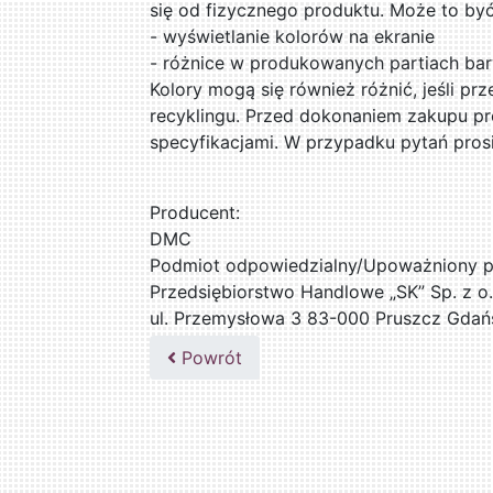
się od fizycznego produktu. Może to by
- wyświetlanie kolorów na ekranie
- różnice w produkowanych partiach ba
Kolory mogą się również różnić, jeśli pr
recyklingu. Przed dokonaniem zakupu pr
specyfikacjami. W przypadku pytań pros
Producent:
DMC
Podmiot odpowiedzialny/Upoważniony pr
Przedsiębiorstwo Handlowe „SK” Sp. z o.
ul. Przemysłowa 3 83-000 Pruszcz Gdań
509076255
Powrót