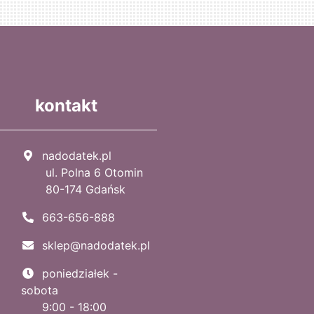
kontakt
nadodatek.pl
ul. Polna 6 Otomin
80-174 Gdańsk
663-656-888
sklep@nadodatek.pl
poniedziałek -
sobota
9:00 - 18:00