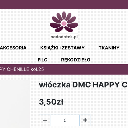
AKCESORIA
KSIĄŻKI i ZESTAWY
TKANINY
FILC
RĘKODZIEŁO
Y CHENILLE kol.25
włóczka DMC HAPPY CH
3,50zł