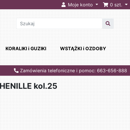
Moje konto
0
szt.
KORALIKI i GUZIKI
WSTĄŻKI i OZDOBY
Zamówienia telefoniczne i pomoc: 663-656-888
ENILLE kol.25