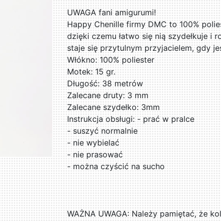
UWAGA fani amigurumi!
Happy Chenille firmy DMC to 100% polies
dzięki czemu łatwo się nią szydełkuje i r
staje się przytulnym przyjacielem, gdy je
Włókno: 100% poliester
Motek: 15 gr.
Długość: 38 metrów
Zalecane druty: 3 mm
Zalecane szydełko: 3mm
Instrukcja obsługi: - prać w pralce
- suszyć normalnie
- nie wybielać
- nie prasować
- można czyścić na sucho
WAŻNA UWAGA: Należy pamiętać, że kolo