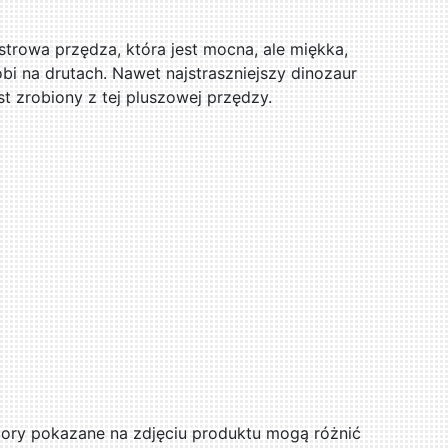
trowa przędza, która jest mocna, ale miękka,
obi na drutach. Nawet najstraszniejszy dinozaur
st zrobiony z tej pluszowej przędzy.
ry pokazane na zdjęciu produktu mogą różnić