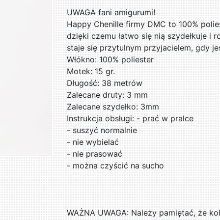
UWAGA fani amigurumi!
Happy Chenille firmy DMC to 100% polies
dzięki czemu łatwo się nią szydełkuje i r
staje się przytulnym przyjacielem, gdy je
Włókno: 100% poliester
Motek: 15 gr.
Długość: 38 metrów
Zalecane druty: 3 mm
Zalecane szydełko: 3mm
Instrukcja obsługi: - prać w pralce
- suszyć normalnie
- nie wybielać
- nie prasować
- można czyścić na sucho
WAŻNA UWAGA: Należy pamiętać, że kolo