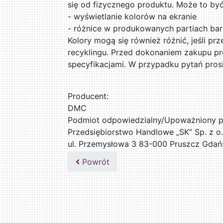
się od fizycznego produktu. Może to by
- wyświetlanie kolorów na ekranie
- różnice w produkowanych partiach ba
Kolory mogą się również różnić, jeśli pr
recyklingu. Przed dokonaniem zakupu pr
specyfikacjami. W przypadku pytań pros
Producent:
DMC
Podmiot odpowiedzialny/Upoważniony pr
Przedsiębiorstwo Handlowe „SK” Sp. z o.
ul. Przemysłowa 3 83-000 Pruszcz Gdań
509076255
Powrót