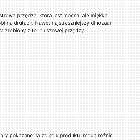
trowa przędza, która jest mocna, ale miękka,
obi na drutach. Nawet najstraszniejszy dinozaur
st zrobiony z tej pluszowej przędzy.
ry pokazane na zdjęciu produktu mogą różnić