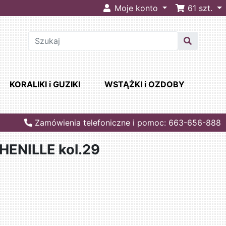
Moje konto
61
szt.
KORALIKI i GUZIKI
WSTĄŻKI i OZDOBY
Zamówienia telefoniczne i pomoc: 663-656-888
ENILLE kol.29