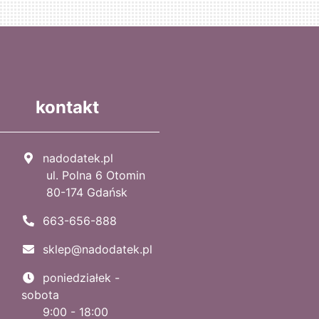
kontakt
nadodatek.pl
ul. Polna 6 Otomin
80-174 Gdańsk
663-656-888
sklep@nadodatek.pl
poniedziałek -
sobota
9:00 - 18:00