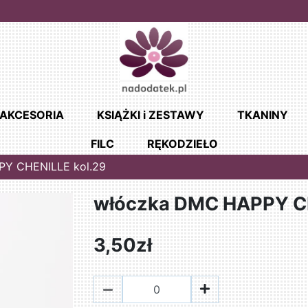
AKCESORIA
KSIĄŻKI i ZESTAWY
TKANINY
FILC
RĘKODZIEŁO
Y CHENILLE kol.29
włóczka DMC HAPPY CH
3,50zł