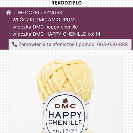
RĘKODZIEŁO
Home
WŁÓCZKI i SZNURKI
WŁÓCZKI DMC AMIGURUMI
włóczka DMC happy chenille
włóczka DMC HAPPY CHENILLE kol.14
Zamówienia telefoniczne i pomoc: 663-656-888