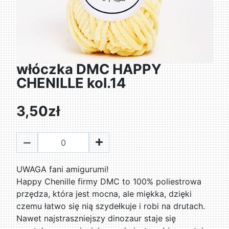
włóczka DMC HAPPY
CHENILLE kol.14
3,50zł
UWAGA fani amigurumi!
Happy Chenille firmy DMC to 100% poliestrowa
przędza, która jest mocna, ale miękka, dzięki
czemu łatwo się nią szydełkuje i robi na drutach.
Nawet najstraszniejszy dinozaur staje się