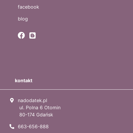
facebook
blog
kontakt
nadodatek.pl
ul. Polna 6 Otomin
80-174 Gdańsk
663-656-888