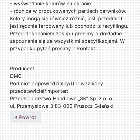
- wyświetlanie kolorów na ekranie
- różnice w produkowanych partiach barwników.
Kolory mogą się również różnić, jeśli przedmiot
jest ręcznie farbowany lub pochodzi z recyklingu.
Przed dokonaniem zakupu prosimy o dokładne
zapoznanie się ze wszystkimi specyfikacjami. W
przypadku pytań prosimy o kontakt.
Producent:
DMC
Podmiot odpowiedzialny/Upoważniony
przedstawiciel/Importer:
Przedsiębiorstwo Handlowe „SK” Sp. z o. o.
ul. Przemysłowa 3 83-000 Pruszcz Gdański
509076255
Powrót