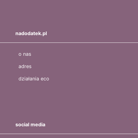
nadodatek.pl
o nas
adres
działania eco
social media