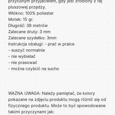
przytulnym przyjacielem, gdy jest zrobiony z tej
pluszowej przędzy.
Włókno: 100% poliester
Motek: 15 gr.
Długość: 38 metrów
Zalecane druty: 3 mm
Zalecane szydełko: 3mm
Instrukcja obsługi: - prać w pralce
- suszyć normalnie
- nie wybielać
- nie prasować
- można czyścić na sucho
WAŻNA UWAGA: Należy pamiętać, że kolory
pokazane na zdjęciu produktu mogą różnić się od
fizycznego produktu. Może to być spowodowane
takimi przyczynami jak: