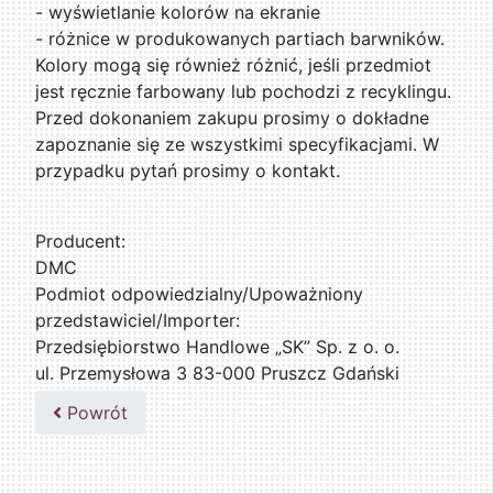
- wyświetlanie kolorów na ekranie
- różnice w produkowanych partiach barwników.
Kolory mogą się również różnić, jeśli przedmiot
jest ręcznie farbowany lub pochodzi z recyklingu.
Przed dokonaniem zakupu prosimy o dokładne
zapoznanie się ze wszystkimi specyfikacjami. W
przypadku pytań prosimy o kontakt.
Producent:
DMC
Podmiot odpowiedzialny/Upoważniony
przedstawiciel/Importer:
Przedsiębiorstwo Handlowe „SK” Sp. z o. o.
ul. Przemysłowa 3 83-000 Pruszcz Gdański
509076255
Powrót