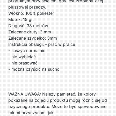
przytulnym przyjacielem, gdy jest zrobiony z tej
pluszowej przędzy.
Włókno: 100% poliester
Motek: 15 gr.
Długość: 38 metrów
Zalecane druty: 3 mm
Zalecane szydełko: 3mm
Instrukcja obsługi: - prać w pralce
- suszyć normalnie
- nie wybielać
- nie prasować
- można czyścić na sucho
WAŻNA UWAGA: Należy pamiętać, że kolory
pokazane na zdjęciu produktu mogą różnić się od
fizycznego produktu. Może to być spowodowane
takimi przyczynami jak: