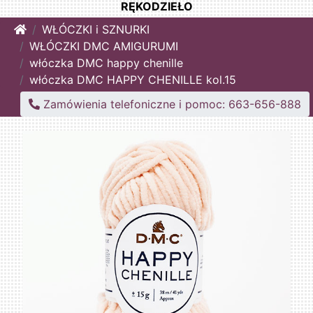
RĘKODZIEŁO
Home
WŁÓCZKI i SZNURKI
WŁÓCZKI DMC AMIGURUMI
włóczka DMC happy chenille
włóczka DMC HAPPY CHENILLE kol.15
Zamówienia telefoniczne i pomoc: 663-656-888