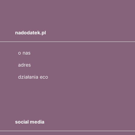
nadodatek.pl
o nas
adres
działania eco
social media