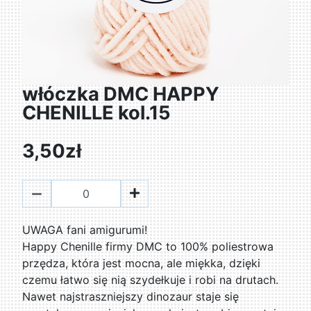
włóczka DMC HAPPY
CHENILLE kol.15
3,50zł
UWAGA fani amigurumi!
Happy Chenille firmy DMC to 100% poliestrowa
przędza, która jest mocna, ale miękka, dzięki
czemu łatwo się nią szydełkuje i robi na drutach.
Nawet najstraszniejszy dinozaur staje się