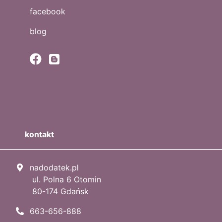
facebook
blog
kontakt
nadodatek.pl
ul. Polna 6 Otomin
80-174 Gdańsk
663-656-888