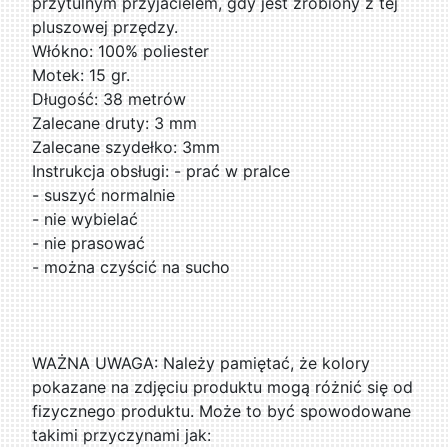
przytulnym przyjacielem, gdy jest zrobiony z tej
pluszowej przędzy.
Włókno: 100% poliester
Motek: 15 gr.
Długość: 38 metrów
Zalecane druty: 3 mm
Zalecane szydełko: 3mm
Instrukcja obsługi: - prać w pralce
- suszyć normalnie
- nie wybielać
- nie prasować
- można czyścić na sucho
WAŻNA UWAGA: Należy pamiętać, że kolory
pokazane na zdjęciu produktu mogą różnić się od
fizycznego produktu. Może to być spowodowane
takimi przyczynami jak: