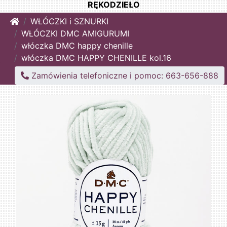
RĘKODZIEŁO
Home
WŁÓCZKI i SZNURKI
WŁÓCZKI DMC AMIGURUMI
włóczka DMC happy chenille
włóczka DMC HAPPY CHENILLE kol.16
Zamówienia telefoniczne i pomoc: 663-656-888