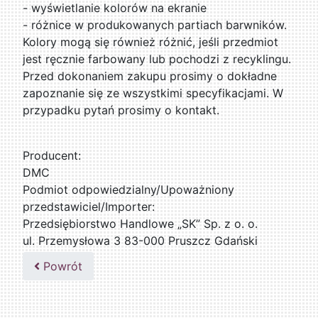
- wyświetlanie kolorów na ekranie
- różnice w produkowanych partiach barwników.
Kolory mogą się również różnić, jeśli przedmiot
jest ręcznie farbowany lub pochodzi z recyklingu.
Przed dokonaniem zakupu prosimy o dokładne
zapoznanie się ze wszystkimi specyfikacjami. W
przypadku pytań prosimy o kontakt.
Producent:
DMC
Podmiot odpowiedzialny/Upoważniony
przedstawiciel/Importer:
Przedsiębiorstwo Handlowe „SK” Sp. z o. o.
ul. Przemysłowa 3 83-000 Pruszcz Gdański
509076255
Powrót