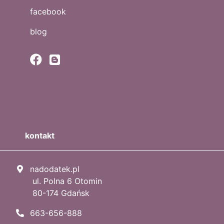
facebook
blog
kontakt
nadodatek.pl
ul. Polna 6 Otomin
80-174 Gdańsk
663-656-888