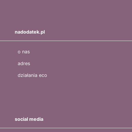
nadodatek.pl
o nas
adres
działania eco
social media