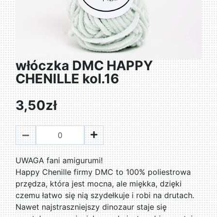
włóczka DMC HAPPY
CHENILLE kol.16
3,50zł
UWAGA fani amigurumi!
Happy Chenille firmy DMC to 100% poliestrowa
przędza, która jest mocna, ale miękka, dzięki
czemu łatwo się nią szydełkuje i robi na drutach.
Nawet najstraszniejszy dinozaur staje się