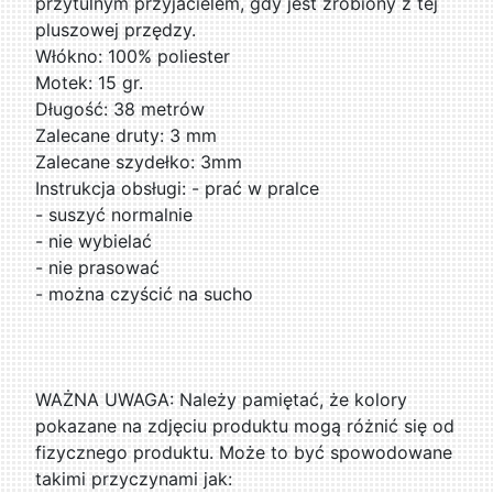
przytulnym przyjacielem, gdy jest zrobiony z tej
pluszowej przędzy.
Włókno: 100% poliester
Motek: 15 gr.
Długość: 38 metrów
Zalecane druty: 3 mm
Zalecane szydełko: 3mm
Instrukcja obsługi: - prać w pralce
- suszyć normalnie
- nie wybielać
- nie prasować
- można czyścić na sucho
WAŻNA UWAGA: Należy pamiętać, że kolory
pokazane na zdjęciu produktu mogą różnić się od
fizycznego produktu. Może to być spowodowane
takimi przyczynami jak: