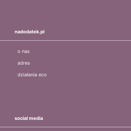
nadodatek.pl
o nas
adres
działania eco
social media