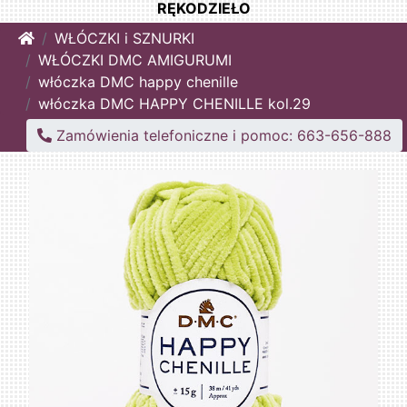
RĘKODZIEŁO
Home
WŁÓCZKI i SZNURKI
WŁÓCZKI DMC AMIGURUMI
włóczka DMC happy chenille
włóczka DMC HAPPY CHENILLE kol.29
Zamówienia telefoniczne i pomoc: 663-656-888