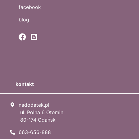
facebook
blog
kontakt
nadodatek.pl
ul. Polna 6 Otomin
80-174 Gdańsk
663-656-888