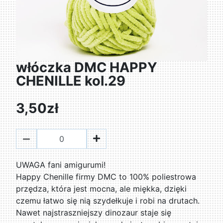
włóczka DMC HAPPY
CHENILLE kol.29
3,50zł
UWAGA fani amigurumi!
Happy Chenille firmy DMC to 100% poliestrowa
przędza, która jest mocna, ale miękka, dzięki
czemu łatwo się nią szydełkuje i robi na drutach.
Nawet najstraszniejszy dinozaur staje się