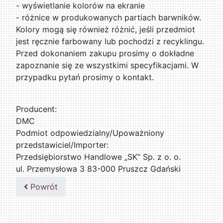
- wyświetlanie kolorów na ekranie
- różnice w produkowanych partiach barwników.
Kolory mogą się również różnić, jeśli przedmiot
jest ręcznie farbowany lub pochodzi z recyklingu.
Przed dokonaniem zakupu prosimy o dokładne
zapoznanie się ze wszystkimi specyfikacjami. W
przypadku pytań prosimy o kontakt.
Producent:
DMC
Podmiot odpowiedzialny/Upoważniony
przedstawiciel/Importer:
Przedsiębiorstwo Handlowe „SK” Sp. z o. o.
ul. Przemysłowa 3 83-000 Pruszcz Gdański
509076255
Powrót