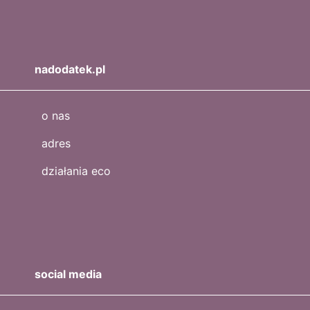
nadodatek.pl
o nas
adres
działania eco
social media