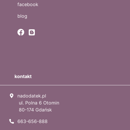
facebook
blog
kontakt
nadodatek.pl
ul. Polna 6 Otomin
80-174 Gdańsk
663-656-888