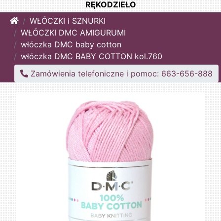
RĘKODZIEŁO
Home
WŁÓCZKI i SZNURKI
WŁÓCZKI DMC AMIGURUMI
włóczka DMC baby cotton
włóczka DMC BABY COTTON kol.760
Zamówienia telefoniczne i pomoc: 663-656-888