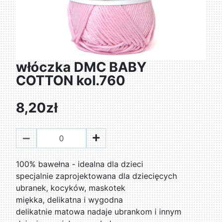
włóczka DMC BABY
COTTON kol.760
8,20zł
100% bawełna - idealna dla dzieci
specjalnie zaprojektowana dla dziecięcych
ubranek, kocyków, maskotek
miękka, delikatna i wygodna
delikatnie matowa nadaje ubrankom i innym