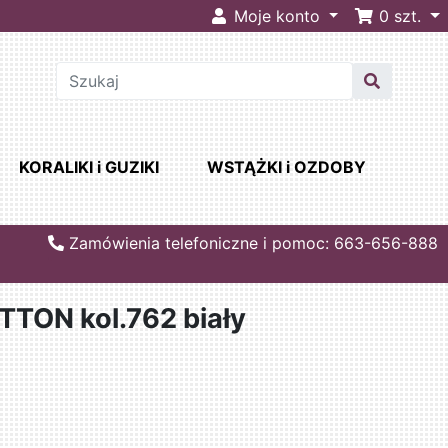
Moje konto
0
szt.
KORALIKI i GUZIKI
WSTĄŻKI i OZDOBY
Zamówienia telefoniczne i pomoc: 663-656-888
TON kol.762 biały