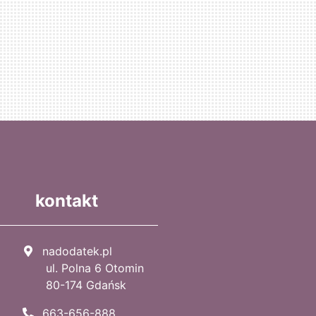
kontakt
nadodatek.pl
ul. Polna 6 Otomin
80-174 Gdańsk
663-656-888