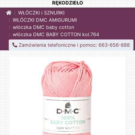
RĘKODZIEŁO
Home
WŁÓCZKI i SZNURKI
WŁÓCZKI DMC AMIGURUMI
włóczka DMC baby cotton
włóczka DMC BABY COTTON kol.764
Zamówienia telefoniczne i pomoc: 663-656-888