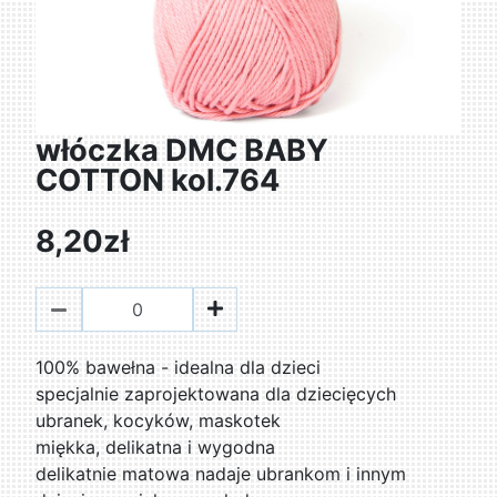
włóczka DMC BABY
COTTON kol.764
8,20zł
100% bawełna - idealna dla dzieci
specjalnie zaprojektowana dla dziecięcych
ubranek, kocyków, maskotek
miękka, delikatna i wygodna
delikatnie matowa nadaje ubrankom i innym