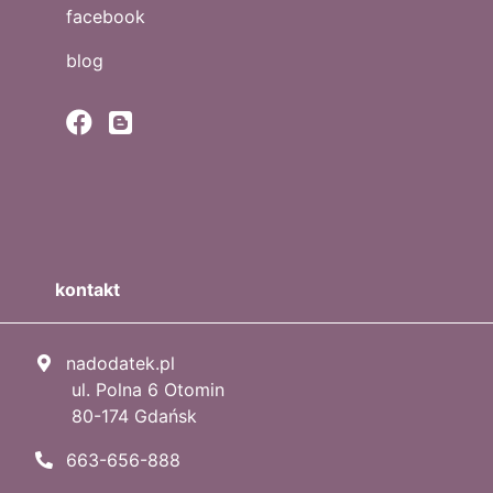
facebook
blog
kontakt
nadodatek.pl
ul. Polna 6 Otomin
80-174 Gdańsk
663-656-888