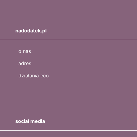
nadodatek.pl
o nas
adres
działania eco
social media