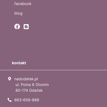
facebook
blog
kontakt
nadodatek.pl
ul. Polna 6 Otomin
80-174 Gdańsk
663-656-888