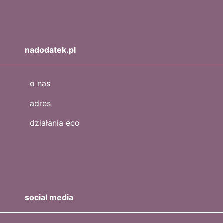
nadodatek.pl
o nas
adres
działania eco
social media