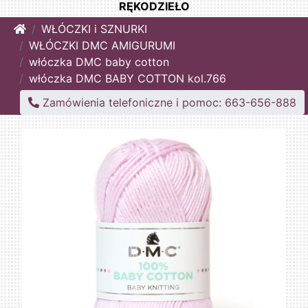
RĘKODZIEŁO
Home
WŁÓCZKI i SZNURKI
WŁÓCZKI DMC AMIGURUMI
włóczka DMC baby cotton
włóczka DMC BABY COTTON kol.766
Zamówienia telefoniczne i pomoc: 663-656-888