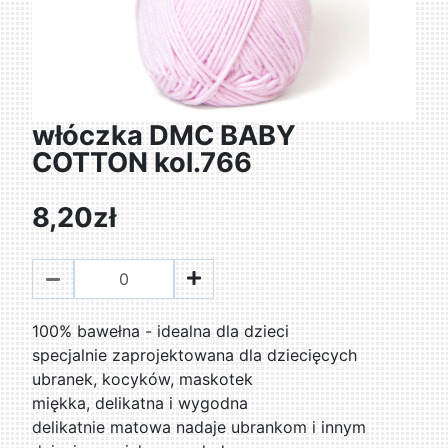
włóczka DMC BABY
COTTON kol.766
8,20zł
100% bawełna - idealna dla dzieci
specjalnie zaprojektowana dla dziecięcych
ubranek, kocyków, maskotek
miękka, delikatna i wygodna
delikatnie matowa nadaje ubrankom i innym