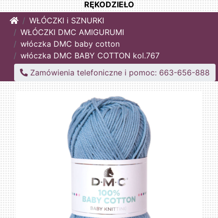
RĘKODZIEŁO
Home
WŁÓCZKI i SZNURKI
WŁÓCZKI DMC AMIGURUMI
włóczka DMC baby cotton
włóczka DMC BABY COTTON kol.767
Zamówienia telefoniczne i pomoc: 663-656-888