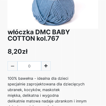
włóczka DMC BABY
COTTON kol.767
8,20zł
100% bawełna - idealna dla dzieci
specjalnie zaprojektowana dla dziecięcych
ubranek, kocyków, maskotek
miękka, delikatna i wygodna
delikatnie matowa nadaje ubrankom i innym