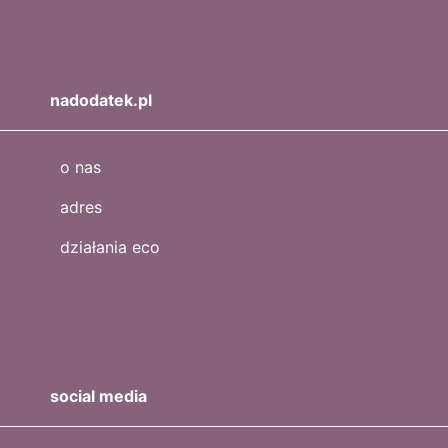
nadodatek.pl
o nas
adres
działania eco
social media