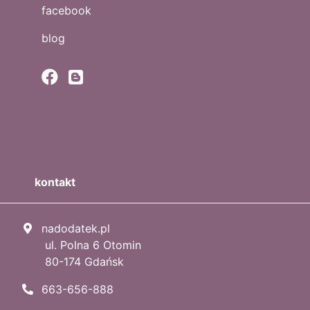
facebook
blog
kontakt
nadodatek.pl
ul. Polna 6 Otomin
80-174 Gdańsk
663-656-888