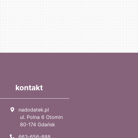
kontakt
nadodatek.pl
ul. Polna 6 Otomin
80-174 Gdańsk
663-656-888