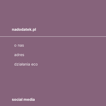
nadodatek.pl
o nas
adres
działania eco
social media