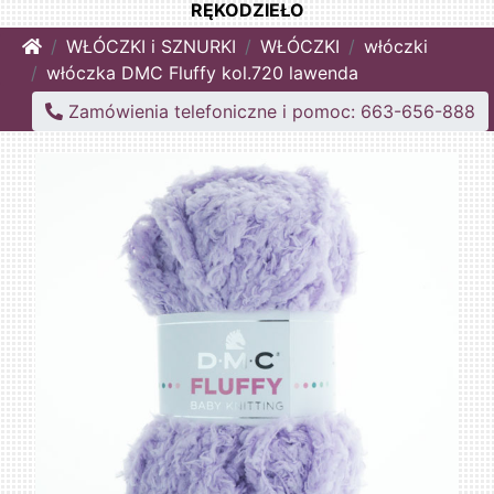
RĘKODZIEŁO
Home
WŁÓCZKI i SZNURKI
WŁÓCZKI
włóczki
włóczka DMC Fluffy kol.720 lawenda
Zamówienia telefoniczne i pomoc: 663-656-888