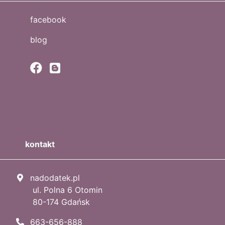
facebook
blog
kontakt
nadodatek.pl
ul. Polna 6 Otomin
80-174 Gdańsk
663-656-888