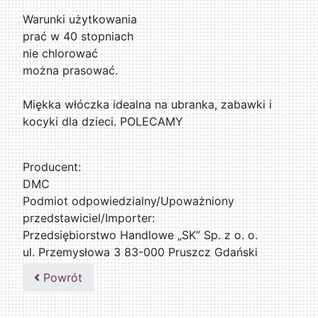
Warunki użytkowania
prać w 40 stopniach
nie chlorować
można prasować.
Miękka włóczka idealna na ubranka, zabawki i
kocyki dla dzieci. POLECAMY
Producent:
DMC
Podmiot odpowiedzialny/Upoważniony
przedstawiciel/Importer:
Przedsiębiorstwo Handlowe „SK” Sp. z o. o.
ul. Przemysłowa 3 83-000 Pruszcz Gdański
509076255
Powrót