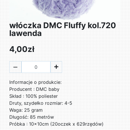
włóczka DMC Fluffy kol.720
lawenda
4,00zł
­Informacje o produkcie:
Producent : DMC baby
Skład : 100% poliester
Druty, szydełko rozmiar: 4-5
Waga: 25 gram
Długość: 85 metrów
Próbka : 10x10cm (20oczek x 629rzędów)