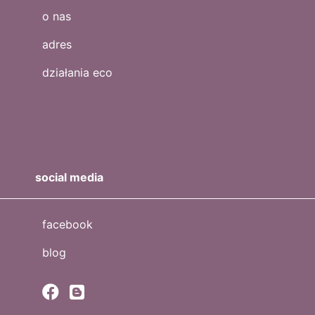
o nas
adres
działania eco
social media
facebook
blog