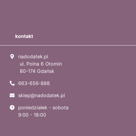
kontakt
nadodatek.pl
ul. Polna 6 Otomin
80-174 Gdańsk
663-656-888
sklep@nadodatek.pl
poniedziałek - sobota
9:00 - 18:00