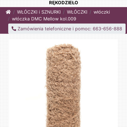
RĘKODZIEŁO
Home
WŁÓCZKI i SZNURKI
WŁÓCZKI
włóczki
włóczka DMC Mellow kol.009
Zamówienia telefoniczne i pomoc: 663-656-888