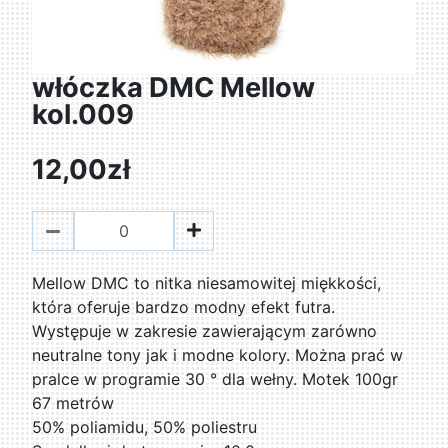
włóczka DMC Mellow
kol.009
12,00zł
Mellow DMC to nitka niesamowitej miękkości,
która oferuje bardzo modny efekt futra.
Występuje w zakresie zawierającym zarówno
neutralne tony jak i modne kolory. Można prać w
pralce w programie 30 ° dla wełny. Motek 100gr
67 metrów
50% poliamidu, 50% poliestru