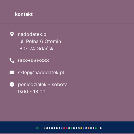
kontakt
nadodatek.pl
ul. Polna 6 Otomin
80-174 Gdańsk
663-656-888
sklep@nadodatek.pl
poniedziałek - sobota
9:00 - 18:00