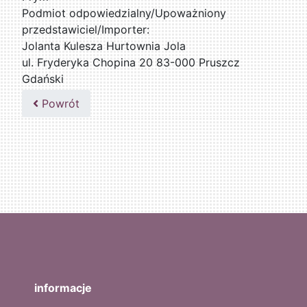
Podmiot odpowiedzialny/Upoważniony
przedstawiciel/Importer:
Jolanta Kulesza Hurtownia Jola
ul. Fryderyka Chopina 20 83-000 Pruszcz
Gdański
502047435
Powrót
informacje