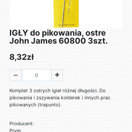
IGŁY do pikowania, ostre
John James 60800 3szt.
8,32zł
Komplet 3 ostrych igieł różnej długości. Do
pikowania i zszywania kołderek i innych prac
pikowanych (trapunto).
Producent:
Prym