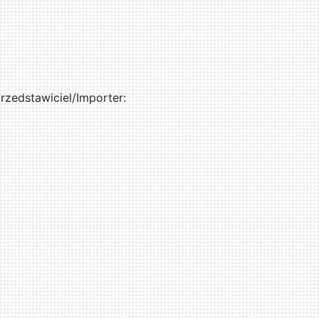
zedstawiciel/Importer: