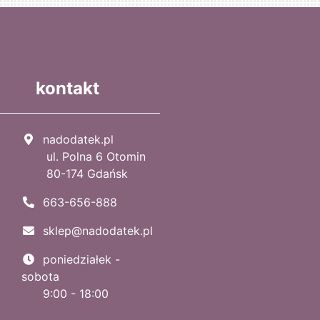
kontakt
nadodatek.pl
ul. Polna 6 Otomin
80-174 Gdańsk
663-656-888
sklep@nadodatek.pl
poniedziałek -
sobota
9:00 - 18:00