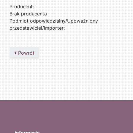
Producent:
Brak producenta
Podmiot odpowiedzialny/Upoważniony
przedstawiciel/Importer:
Powrót
informacje