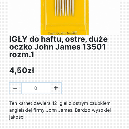
IGŁY do haftu, ostre, duże
oczko John James 13501
rozm.1
4,50zł
Ten karnet zawiera 12 igieł z ostrym czubkiem
angielskiej firmy John James. Bardzo wysokiej
jakości.