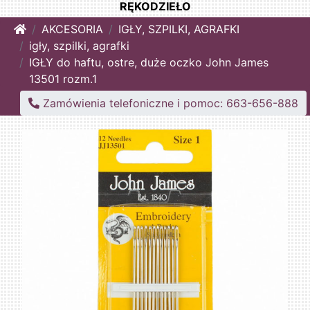
RĘKODZIEŁO
Home
AKCESORIA
IGŁY, SZPILKI, AGRAFKI
igły, szpilki, agrafki
IGŁY do haftu, ostre, duże oczko John James
13501 rozm.1
Zamówienia telefoniczne i pomoc: 663-656-888