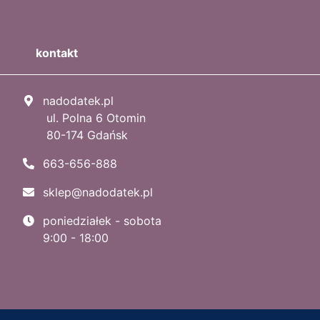
kontakt
nadodatek.pl
ul. Polna 6 Otomin
80-174 Gdańsk
663-656-888
sklep@nadodatek.pl
poniedziałek - sobota
9:00 - 18:00