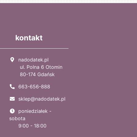
kontakt
nadodatek.pl
ul. Polna 6 Otomin
80-174 Gdańsk
663-656-888
sklep@nadodatek.pl
poniedziałek -
sobota
9:00 - 18:00