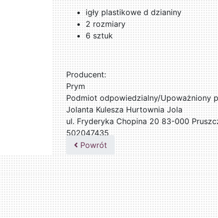
igły plastikowe d dzianiny
2 rozmiary
6 sztuk
Producent:
Prym
Podmiot odpowiedzialny/Upoważniony pr
Jolanta Kulesza Hurtownia Jola
ul. Fryderyka Chopina 20 83-000 Pruszc
502047435
Powrót