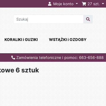
Moje konto
27
szt.
KORALIKI i GUZIKI
WSTĄŻKI i OZDOBY
Zamówienia telefoniczne i pomoc: 663-656-888
ikowe 6 sztuk