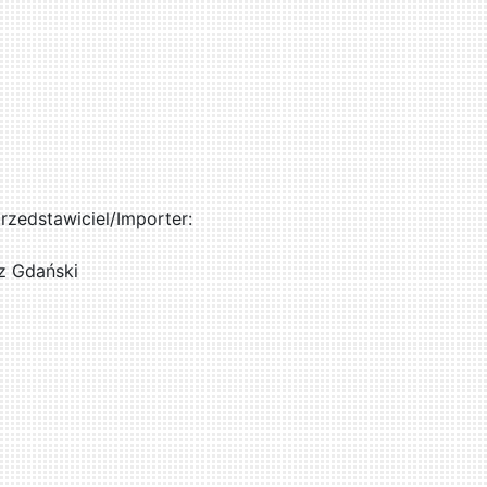
zedstawiciel/Importer:
z Gdański