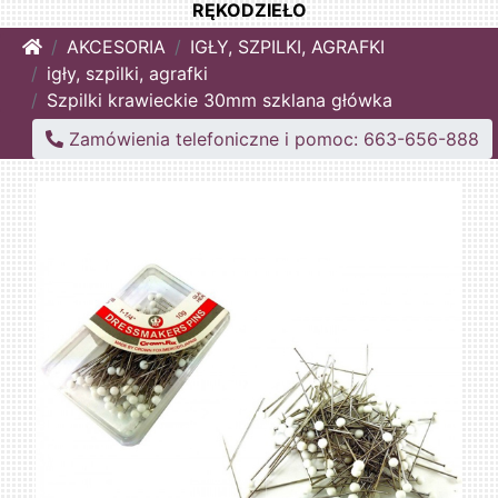
RĘKODZIEŁO
Home
AKCESORIA
IGŁY, SZPILKI, AGRAFKI
igły, szpilki, agrafki
Szpilki krawieckie 30mm szklana główka
Zamówienia telefoniczne i pomoc: 663-656-888