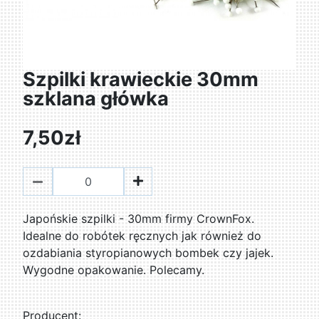
Szpilki krawieckie 30mm
szklana główka
7,50zł
Japońskie szpilki - 30mm firmy CrownFox.
Idealne do robótek ręcznych jak również do
ozdabiania styropianowych bombek czy jajek.
Wygodne opakowanie. Polecamy.
Producent: