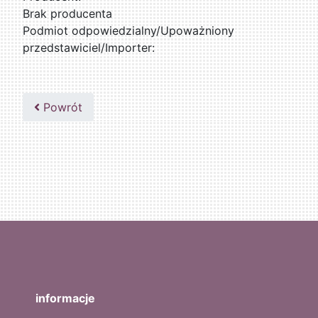
Brak producenta
Podmiot odpowiedzialny/Upoważniony
przedstawiciel/Importer:
Powrót
informacje