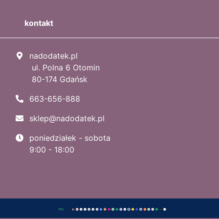
kontakt
nadodatek.pl
ul. Polna 6 Otomin
80-174 Gdańsk
663-656-888
sklep@nadodatek.pl
poniedziałek - sobota
9:00 - 18:00