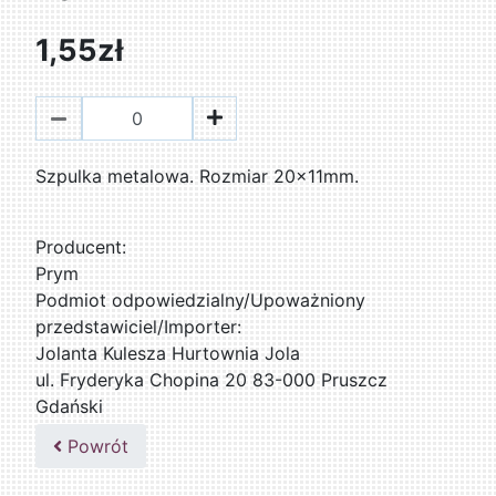
1,55zł
Szpulka metalowa. Rozmiar 20x11mm.
Producent:
Prym
Podmiot odpowiedzialny/Upoważniony
przedstawiciel/Importer:
Jolanta Kulesza Hurtownia Jola
ul. Fryderyka Chopina 20 83-000 Pruszcz
Gdański
502047435
Powrót