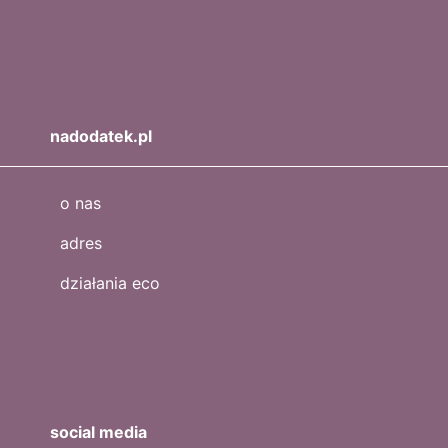
nadodatek.pl
o nas
adres
działania eco
social media