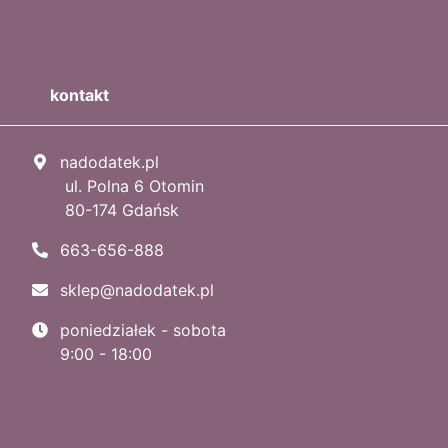
kontakt
nadodatek.pl
ul. Polna 6 Otomin
80-174 Gdańsk
663-656-888
sklep@nadodatek.pl
poniedziałek - sobota
9:00 - 18:00