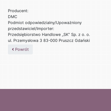
Producent:
DMC
Podmiot odpowiedzialny/Upoważniony
przedstawiciel/Importer:
Przedsiębiorstwo Handlowe „SK” Sp. z o. o.
ul. Przemysłowa 3 83-000 Pruszcz Gdański
509076255
Powrót