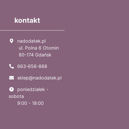
kontakt
nadodatek.pl
ul. Polna 6 Otomin
80-174 Gdańsk
663-656-888
sklep@nadodatek.pl
poniedziałek -
sobota
9:00 - 18:00