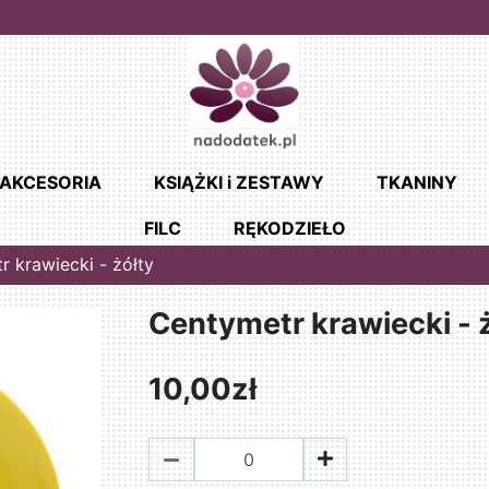
AKCESORIA
KSIĄŻKI i ZESTAWY
TKANINY
FILC
RĘKODZIEŁO
 krawiecki - żółty
Centymetr krawiecki - 
10,00zł