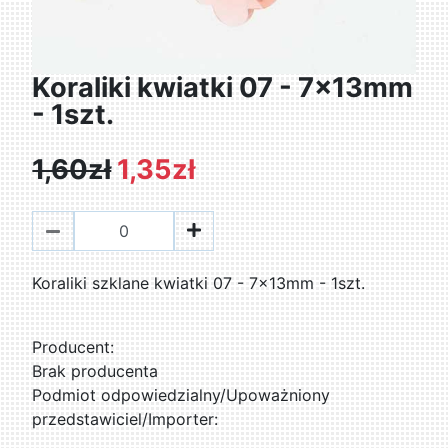
Koraliki kwiatki 07 - 7x13mm
- 1szt.
1,60zł
1,35zł
Koraliki szklane kwiatki 07 - 7x13mm - 1szt.
Producent:
Brak producenta
Podmiot odpowiedzialny/Upoważniony
przedstawiciel/Importer: