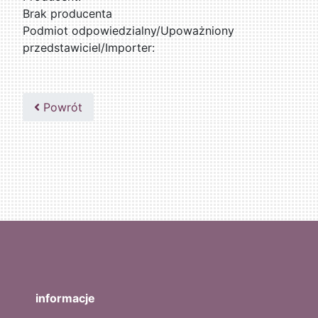
Brak producenta
Podmiot odpowiedzialny/Upoważniony
przedstawiciel/Importer:
Powrót
informacje