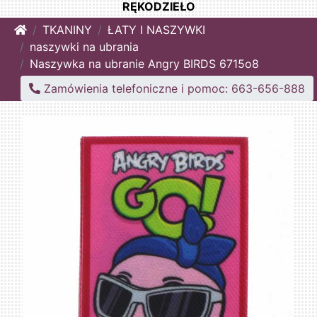
RĘKODZIEŁO
Home
TKANINY
ŁATY I NASZYWKI
naszywki na ubrania
Naszywka na ubranie Angry BIRDS 6715o8
Zamówienia telefoniczne i pomoc: 663-656-888