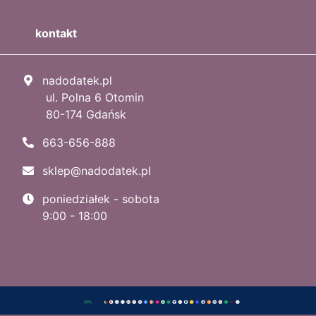
kontakt
nadodatek.pl
ul. Polna 6 Otomin
80-174 Gdańsk
663-656-888
sklep@nadodatek.pl
poniedziałek - sobota
9:00 - 18:00