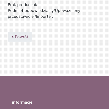
Brak producenta
Podmiot odpowiedzialny/Upoważniony
przedstawiciel/Importer:
Powrót
informacje