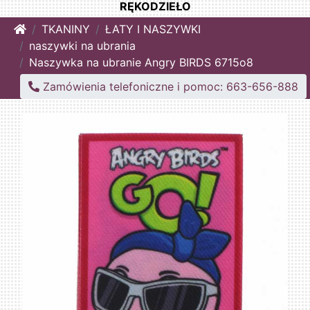
RĘKODZIEŁO
Home
TKANINY
ŁATY I NASZYWKI
naszywki na ubrania
Naszywka na ubranie Angry BIRDS 6715o8
Zamówienia telefoniczne i pomoc: 663-656-888