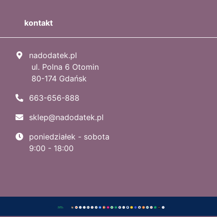
kontakt
nadodatek.pl
ul. Polna 6 Otomin
80-174 Gdańsk
663-656-888
sklep@nadodatek.pl
poniedziałek - sobota
9:00 - 18:00