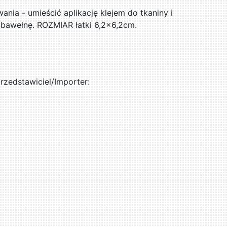
ania - umieścić aplikację klejem do tkaniny i
bawełnę. ROZMIAR łatki 6,2x6,2cm.
zedstawiciel/Importer: