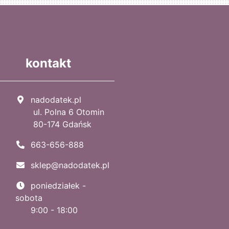
kontakt
nadodatek.pl
ul. Polna 6 Otomin
80-174 Gdańsk
663-656-888
sklep@nadodatek.pl
poniedziałek -
sobota
9:00 - 18:00