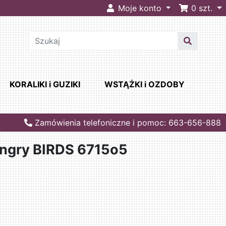
Moje konto
0
szt.
KORALIKI i GUZIKI
WSTĄŻKI i OZDOBY
Zamówienia telefoniczne i pomoc: 663-656-888
Angry BIRDS 6715o5