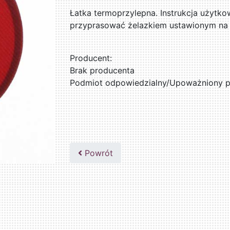
Łatka termoprzylepna. Instrukcja użytkow
przyprasować żelazkiem ustawionym na 
Producent:
Brak producenta
Podmiot odpowiedzialny/Upoważniony pr
Powrót