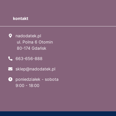
kontakt
nadodatek.pl
ul. Polna 6 Otomin
80-174 Gdańsk
663-656-888
sklep@nadodatek.pl
poniedziałek - sobota
9:00 - 18:00