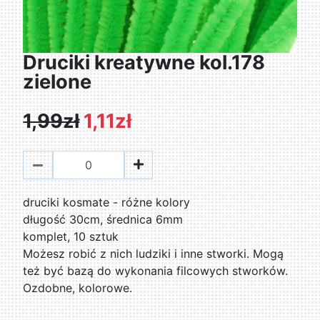
Druciki kreatywne kol.178
zielone
1,99zł
1,11zł
druciki kosmate - różne kolory
długość 30cm, średnica 6mm
komplet, 10 sztuk
Możesz robić z nich ludziki i inne stworki. Mogą
też być bazą do wykonania filcowych stworków.
Ozdobne, kolorowe.