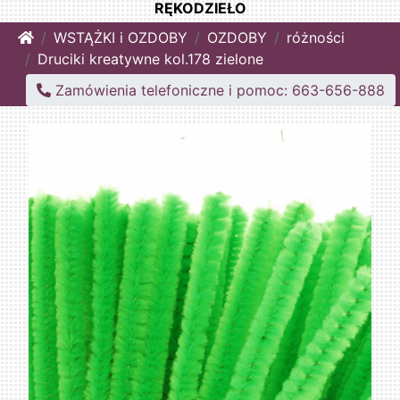
RĘKODZIEŁO
Home
WSTĄŻKI i OZDOBY
OZDOBY
różności
Druciki kreatywne kol.178 zielone
Zamówienia telefoniczne i pomoc: 663-656-888