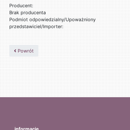
Producent:
Brak producenta
Podmiot odpowiedzialny/Upoważniony
przedstawiciel/Importer:
Powrót
informacje