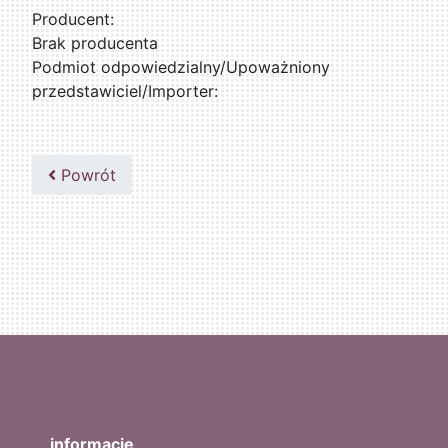
Producent:
Brak producenta
Podmiot odpowiedzialny/Upoważniony
przedstawiciel/Importer:
Powrót
informacje