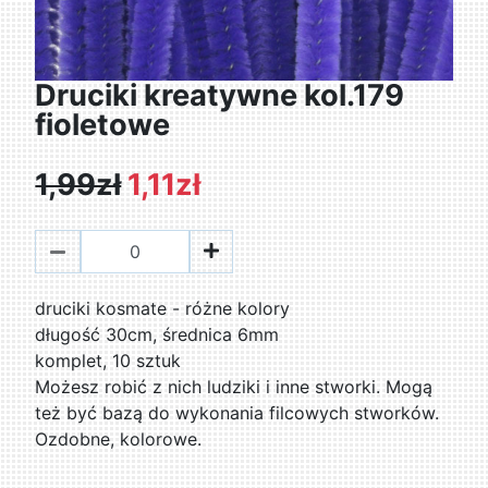
Druciki kreatywne kol.179
fioletowe
1,99zł
1,11zł
druciki kosmate - różne kolory
długość 30cm, średnica 6mm
komplet, 10 sztuk
Możesz robić z nich ludziki i inne stworki. Mogą
też być bazą do wykonania filcowych stworków.
Ozdobne, kolorowe.