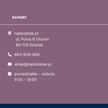
kontakt
nadodatek.pl
ul. Polna 6 Otomin
80-174 Gdańsk
663-656-888
sklep@nadodatek.pl
poniedziałek - sobota
9:00 - 18:00