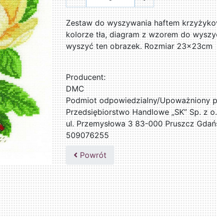
Zestaw do wyszywania haftem krzyżykow
kolorze tła, diagram z wzorem do wyszyci
wyszyć ten obrazek. Rozmiar 23x23cm
Producent:
DMC
Podmiot odpowiedzialny/Upoważniony pr
Przedsiębiorstwo Handlowe „SK” Sp. z o.
ul. Przemysłowa 3 83-000 Pruszcz Gdań
509076255
Powrót