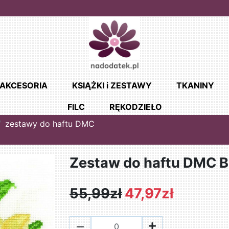
AKCESORIA
KSIĄŻKI i ZESTAWY
TKANINY
FILC
RĘKODZIEŁO
zestawy do haftu DMC
Zestaw do haftu DMC 
55,99zł
47,97zł