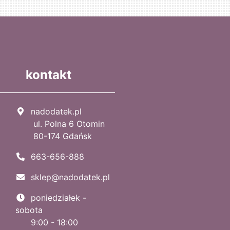
kontakt
nadodatek.pl
ul. Polna 6 Otomin
80-174 Gdańsk
663-656-888
sklep@nadodatek.pl
poniedziałek -
sobota
9:00 - 18:00