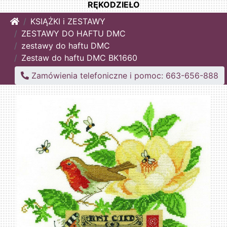
RĘKODZIEŁO
Home
KSIĄŻKI i ZESTAWY
ZESTAWY DO HAFTU DMC
zestawy do haftu DMC
Zestaw do haftu DMC BK1660
Zamówienia telefoniczne i pomoc: 663-656-888