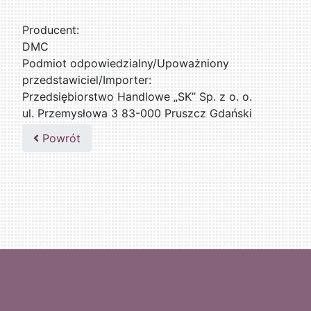
Producent:
DMC
Podmiot odpowiedzialny/Upoważniony
przedstawiciel/Importer:
Przedsiębiorstwo Handlowe „SK” Sp. z o. o.
ul. Przemysłowa 3 83-000 Pruszcz Gdański
509076255
Powrót