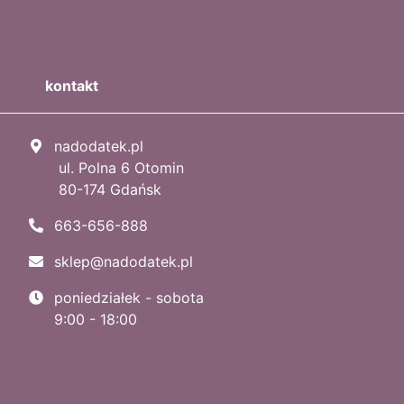
kontakt
nadodatek.pl
ul. Polna 6 Otomin
80-174 Gdańsk
663-656-888
sklep@nadodatek.pl
poniedziałek - sobota
9:00 - 18:00