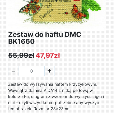
Zestaw do haftu DMC
BK1660
55,99zł
47,97zł
Zestaw do wyszywania haftem krzyżykowym.
Wewnątrz tkanina AIDA14 z nitką perłową w
kolorze tła, diagram z wzorem do wyszycia, igła i
nici - czyli wszystko co potrzebne aby wyszyć
ten obrazek. Rozmiar 23x23cm