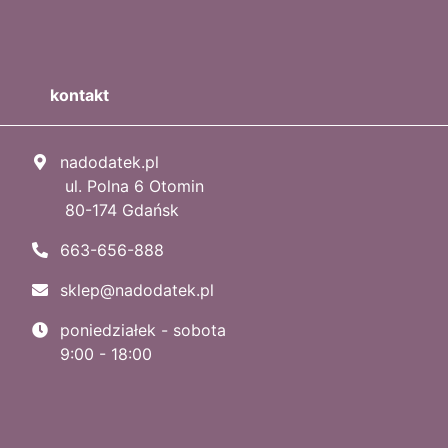
kontakt
nadodatek.pl
ul. Polna 6 Otomin
80-174 Gdańsk
663-656-888
sklep@nadodatek.pl
poniedziałek - sobota
9:00 - 18:00