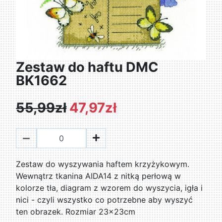
Zestaw do haftu DMC
BK1662
55,99zł
47,97zł
Zestaw do wyszywania haftem krzyżykowym.
Wewnątrz tkanina AIDA14 z nitką perłową w
kolorze tła, diagram z wzorem do wyszycia, igła i
nici - czyli wszystko co potrzebne aby wyszyć
ten obrazek. Rozmiar 23x23cm