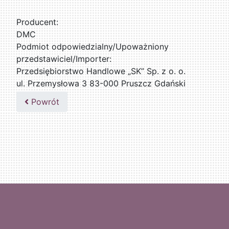
Producent:
DMC
Podmiot odpowiedzialny/Upoważniony
przedstawiciel/Importer:
Przedsiębiorstwo Handlowe „SK” Sp. z o. o.
ul. Przemysłowa 3 83-000 Pruszcz Gdański
509076255
Powrót