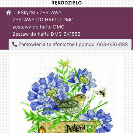
RĘKODZIEŁO
Home
KSIĄŻKI i ZESTAWY
ZESTAWY DO HAFTU DMC
zestawy do haftu DMC
Zestaw do haftu DMC BK1662
Zamówienia telefoniczne i pomoc: 663-656-888