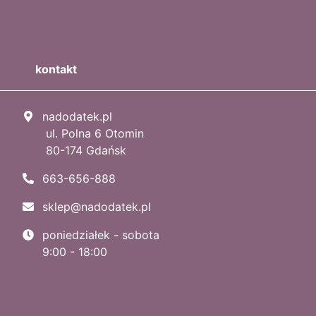
kontakt
nadodatek.pl
ul. Polna 6 Otomin
80-174 Gdańsk
663-656-888
sklep@nadodatek.pl
poniedziałek - sobota
9:00 - 18:00