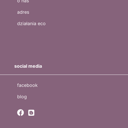
o nas
adres
działania eco
social media
facebook
blog