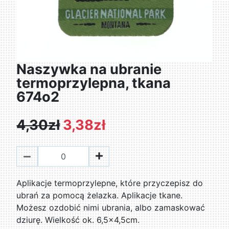
Naszywka na ubranie
termoprzylepna, tkana
674o2
4,30zł
3,38zł
Aplikacje termoprzylepne, które przyczepisz do
ubrań za pomocą żelazka. Aplikacje tkane.
Możesz ozdobić nimi ubrania, albo zamaskować
dziurę. Wielkość ok. 6,5x4,5cm.