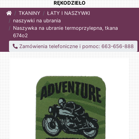
RĘKODZIEŁO
Home
TKANINY
ŁATY I NASZYWKI
naszywki na ubrania
Naszywka na ubranie termoprzylepna, tkana
674o2
Zamówienia telefoniczne i pomoc: 663-656-888