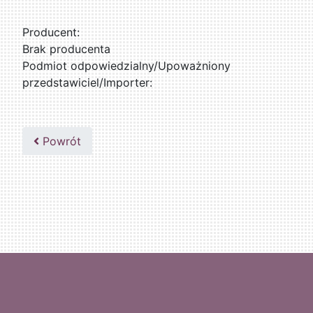
Producent:
Brak producenta
Podmiot odpowiedzialny/Upoważniony
przedstawiciel/Importer:
Powrót