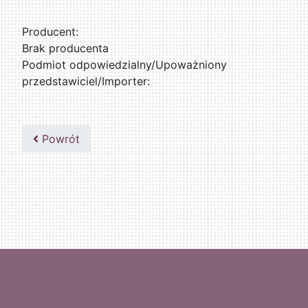
Producent:
Brak producenta
Podmiot odpowiedzialny/Upoważniony
przedstawiciel/Importer:
Powrót