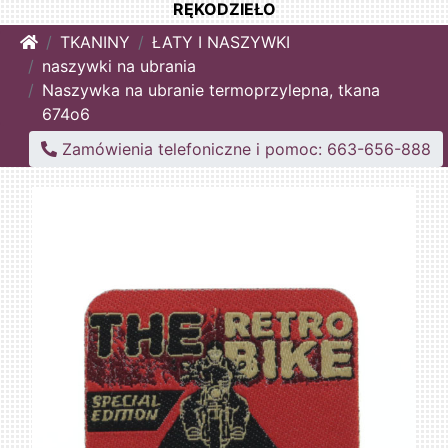
RĘKODZIEŁO
Home
TKANINY
ŁATY I NASZYWKI
naszywki na ubrania
Naszywka na ubranie termoprzylepna, tkana
674o6
Zamówienia telefoniczne i pomoc: 663-656-888