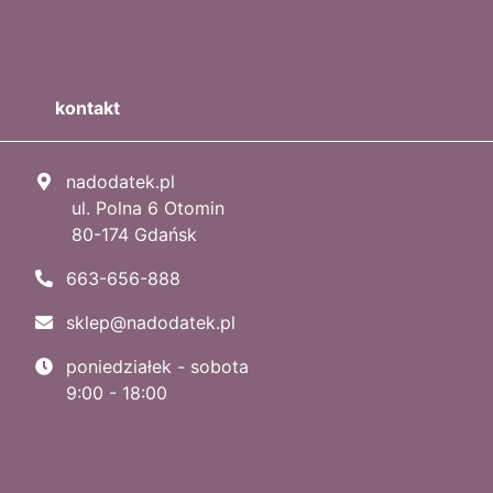
kontakt
nadodatek.pl
ul. Polna 6 Otomin
80-174 Gdańsk
663-656-888
sklep@nadodatek.pl
poniedziałek - sobota
9:00 - 18:00