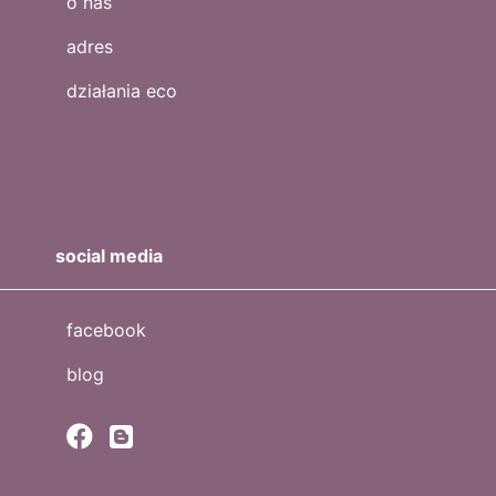
o nas
adres
działania eco
social media
facebook
blog