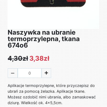
Naszywka na ubranie
termoprzylepna, tkana
674o6
4,30zł
3,38zł
Aplikacje termoprzylepne, które przyczepisz do
ubrań za pomocą żelazka. Aplikacje tkane.
Możesz ozdobić nimi ubrania, albo zamaskować
dziurę. Wielkość ok. 4x5,5cm.