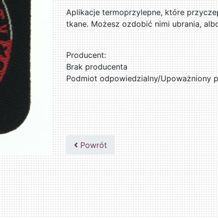
Aplikacje termoprzylepne, które przycze
tkane. Możesz ozdobić nimi ubrania, al
Producent:
Brak producenta
Podmiot odpowiedzialny/Upoważniony pr
Powrót