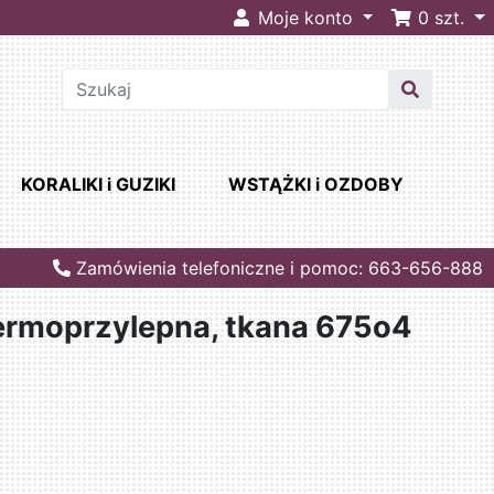
Moje konto
0
szt.
KORALIKI i GUZIKI
WSTĄŻKI i OZDOBY
Zamówienia telefoniczne i pomoc: 663-656-888
ermoprzylepna, tkana 675o4