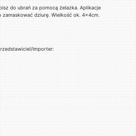
pisz do ubrań za pomocą żelazka. Aplikacje
bo zamaskować dziurę. Wielkość ok. 4x4cm.
zedstawiciel/Importer: