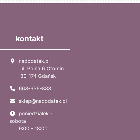
kontakt
nadodatek.pl
ul. Polna 6 Otomin
80-174 Gdańsk
663-656-888
sklep@nadodatek.pl
poniedziałek -
sobota
9:00 - 18:00