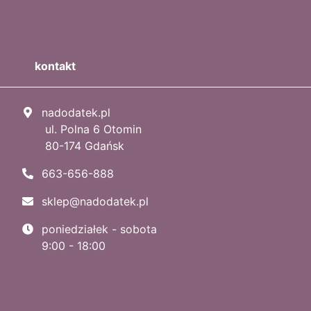
kontakt
nadodatek.pl
ul. Polna 6 Otomin
80-174 Gdańsk
663-656-888
sklep@nadodatek.pl
poniedziałek - sobota
9:00 - 18:00