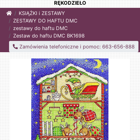
RĘKODZIEŁO
Home
KSIĄŻKI i ZESTAWY
ZESTAWY DO HAFTU DMC
zestawy do haftu DMC
Zestaw do haftu DMC BK1698
Zamówienia telefoniczne i pomoc: 663-656-888