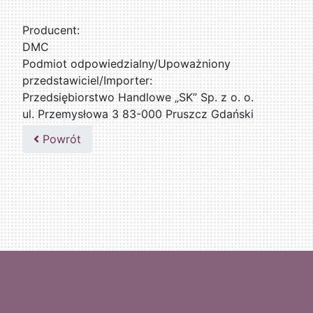
Producent:
DMC
Podmiot odpowiedzialny/Upoważniony
przedstawiciel/Importer:
Przedsiębiorstwo Handlowe „SK” Sp. z o. o.
ul. Przemysłowa 3 83-000 Pruszcz Gdański
509076255
Powrót