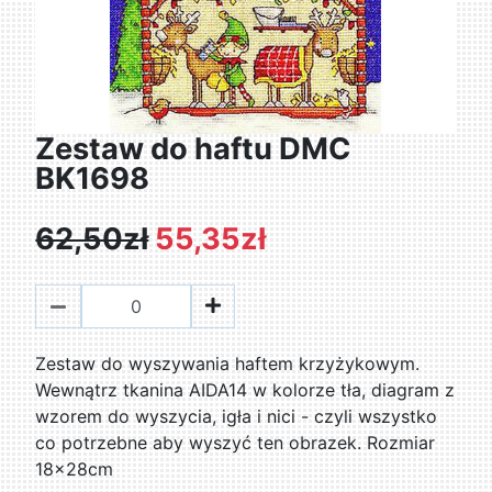
Zestaw do haftu DMC
BK1698
62,50zł
55,35zł
Zestaw do wyszywania haftem krzyżykowym.
Wewnątrz tkanina AIDA14 w kolorze tła, diagram z
wzorem do wyszycia, igła i nici - czyli wszystko
co potrzebne aby wyszyć ten obrazek. Rozmiar
18x28cm