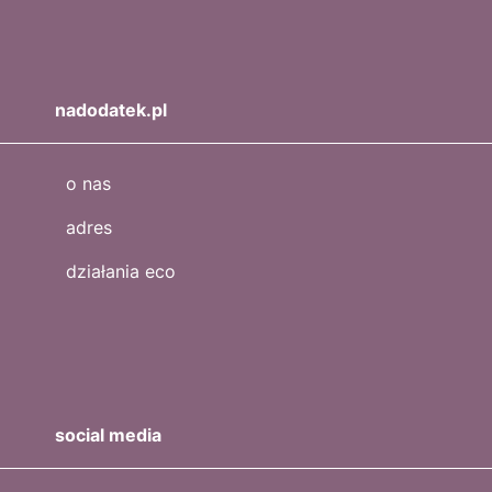
nadodatek.pl
o nas
adres
działania eco
social media