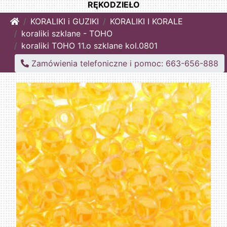
RĘKODZIEŁO
Home
KORALIKI i GUZIKI
KORALIKI I KORALE
koraliki szklane - TOHO
koraliki TOHO 11.o szklane kol.0801
Zamówienia telefoniczne i pomoc: 663-656-888