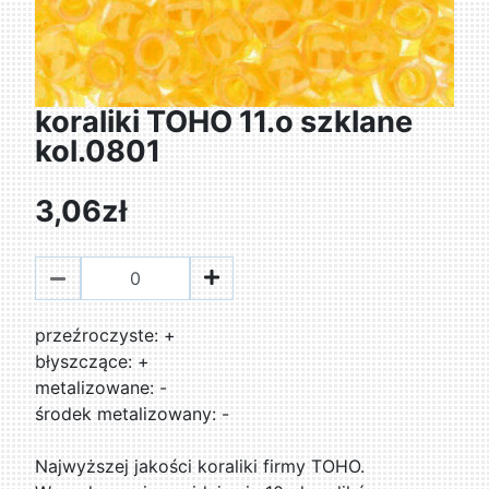
koraliki TOHO 11.o szklane
kol.0801
3,06zł
przeźroczyste: +
błyszczące: +
metalizowane: -
środek metalizowany: -
Najwyższej jakości koraliki firmy TOHO.