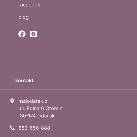
facebook
blog
kontakt
nadodatek.pl
ul. Polna 6 Otomin
80-174 Gdańsk
663-656-888