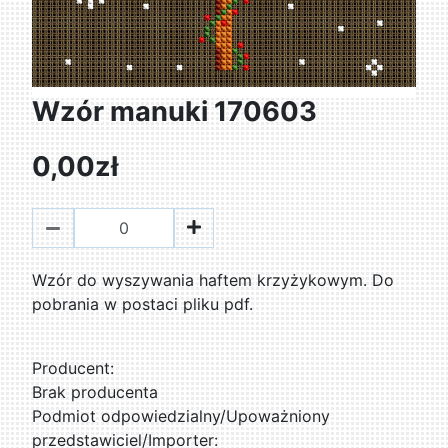
Wzór manuki 170603
0,00zł
Wzór do wyszywania haftem krzyżykowym. Do
pobrania w postaci pliku pdf.
Producent:
Brak producenta
Podmiot odpowiedzialny/Upoważniony
przedstawiciel/Importer: