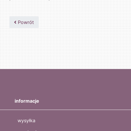
Powrót
informacje
wysyłka