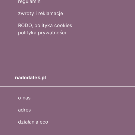
regulamin
zwroty i reklamacje
RODO, polityka cookies
polityka prywatności
nadodatek.pl
o nas
adres
działania eco