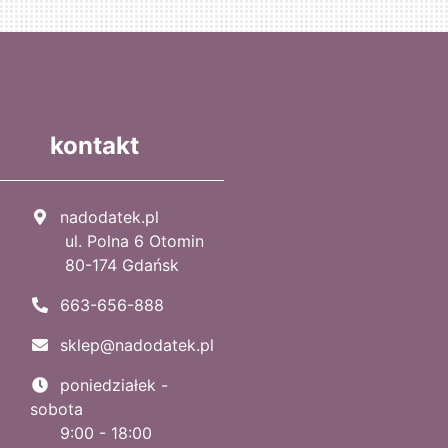
kontakt
nadodatek.pl
ul. Polna 6 Otomin
80-174 Gdańsk
663-656-888
sklep@nadodatek.pl
poniedziałek -
sobota
9:00 - 18:00