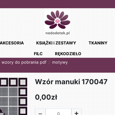
AKCESORIA
KSIĄŻKI i ZESTAWY
TKANINY
FILC
RĘKODZIEŁO
wzory do pobrania pdf
motywy
Wzór manuki 170047
0,00zł