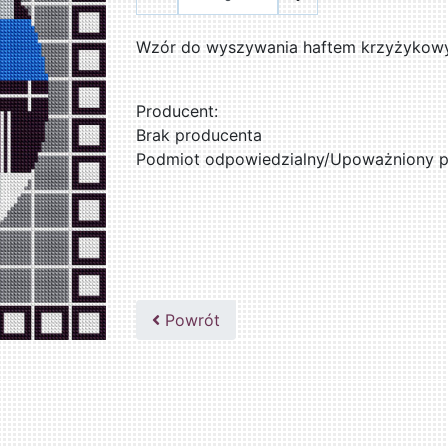
Wzór do wyszywania haftem krzyżykowym
Producent:
Brak producenta
Podmiot odpowiedzialny/Upoważniony pr
Powrót