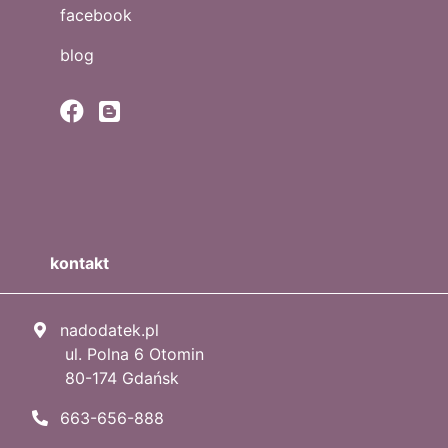
facebook
blog
kontakt
nadodatek.pl
ul. Polna 6 Otomin
80-174 Gdańsk
663-656-888