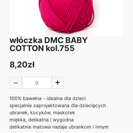
włóczka DMC BABY
COTTON kol.755
8,20zł
100% bawełna - idealna dla dzieci
specjalnie zaprojektowana dla dziecięcych
ubranek, kocyków, maskotek
miękka, delikatna i wygodna
delikatnie matowa nadaje ubrankom i innym