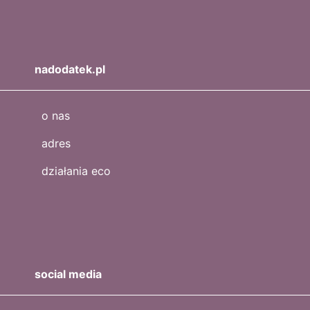
nadodatek.pl
o nas
adres
działania eco
social media