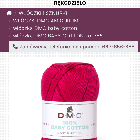
RĘKODZIEŁO
Home
WŁÓCZKI i SZNURKI
WŁÓCZKI DMC AMIGURUMI
włóczka DMC baby cotton
włóczka DMC BABY COTTON kol.755
Zamówienia telefoniczne i pomoc: 663-656-888