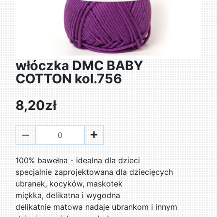
włóczka DMC BABY
COTTON kol.756
8,20zł
100% bawełna - idealna dla dzieci
specjalnie zaprojektowana dla dziecięcych
ubranek, kocyków, maskotek
miękka, delikatna i wygodna
delikatnie matowa nadaje ubrankom i innym