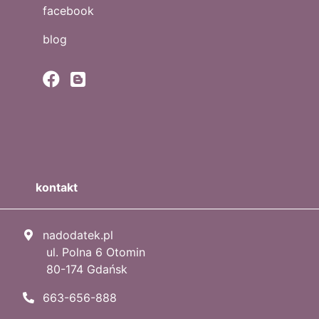
facebook
blog
kontakt
nadodatek.pl
ul. Polna 6 Otomin
80-174 Gdańsk
663-656-888