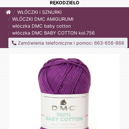
RĘKODZIEŁO
Home
WŁÓCZKI i SZNURKI
WŁÓCZKI DMC AMIGURUMI
włóczka DMC baby cotton
włóczka DMC BABY COTTON kol.756
Zamówienia telefoniczne i pomoc: 663-656-888