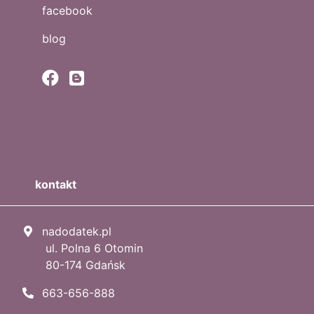
facebook
blog
kontakt
nadodatek.pl
ul. Polna 6 Otomin
80-174 Gdańsk
663-656-888