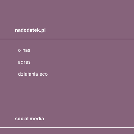
nadodatek.pl
o nas
adres
działania eco
social media