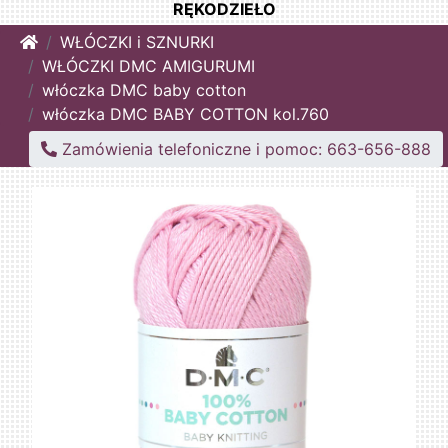
RĘKODZIEŁO
Home
WŁÓCZKI i SZNURKI
WŁÓCZKI DMC AMIGURUMI
włóczka DMC baby cotton
włóczka DMC BABY COTTON kol.760
Zamówienia telefoniczne i pomoc: 663-656-888