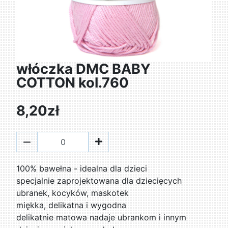
włóczka DMC BABY
COTTON kol.760
8,20zł
100% bawełna - idealna dla dzieci
specjalnie zaprojektowana dla dziecięcych
ubranek, kocyków, maskotek
miękka, delikatna i wygodna
delikatnie matowa nadaje ubrankom i innym