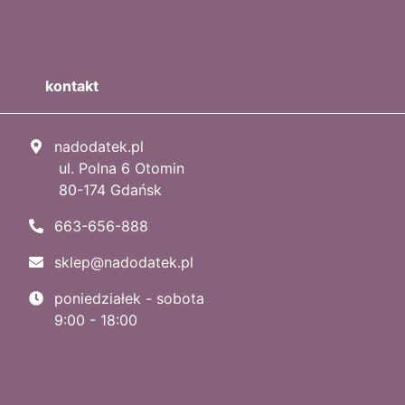
kontakt
nadodatek.pl
ul. Polna 6 Otomin
80-174 Gdańsk
663-656-888
sklep@nadodatek.pl
poniedziałek - sobota
9:00 - 18:00