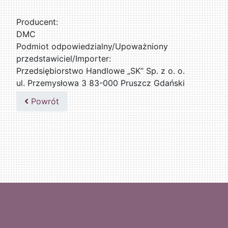
Producent:
DMC
Podmiot odpowiedzialny/Upoważniony
przedstawiciel/Importer:
Przedsiębiorstwo Handlowe „SK” Sp. z o. o.
ul. Przemysłowa 3 83-000 Pruszcz Gdański
509076255
Powrót