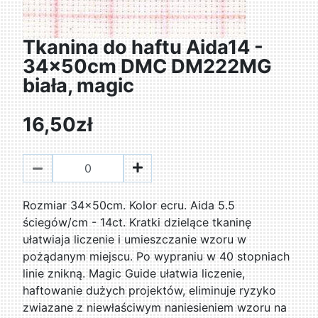
Tkanina do haftu Aida14 -
34x50cm DMC DM222MG
biała, magic
16,50zł
Rozmiar 34x50cm. Kolor ecru. Aida 5.5
ściegów/cm - 14ct. Kratki dzielące tkaninę
ułatwiaja liczenie i umieszczanie wzoru w
pożądanym miejscu. Po wypraniu w 40 stopniach
linie znikną. Magic Guide ułatwia liczenie,
haftowanie dużych projektów, eliminuje ryzyko
zwiazane z niewłaściwym naniesieniem wzoru na