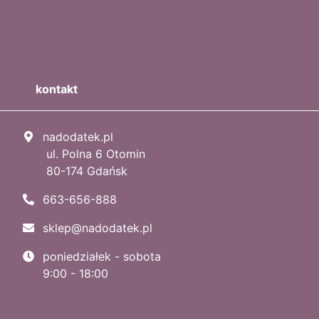
kontakt
nadodatek.pl
ul. Polna 6 Otomin
80-174 Gdańsk
663-656-888
sklep@nadodatek.pl
poniedziałek - sobota
9:00 - 18:00