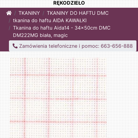
RĘKODZIEŁO
Home
TKANINY
TKANINY DO HAFTU DMC
tkanina do haftu AIDA KAWAŁKI
Tkanina do haftu Aida14 - 34x50cm DMC
DM222MG biała, magic
Zamówienia telefoniczne i pomoc: 663-656-888