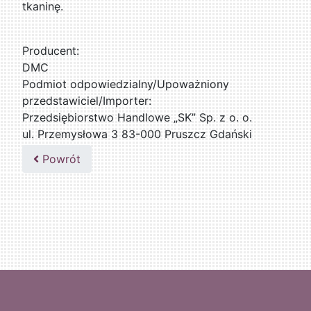
tkaninę.
Producent:
DMC
Podmiot odpowiedzialny/Upoważniony
przedstawiciel/Importer:
Przedsiębiorstwo Handlowe „SK” Sp. z o. o.
ul. Przemysłowa 3 83-000 Pruszcz Gdański
509076255
Powrót