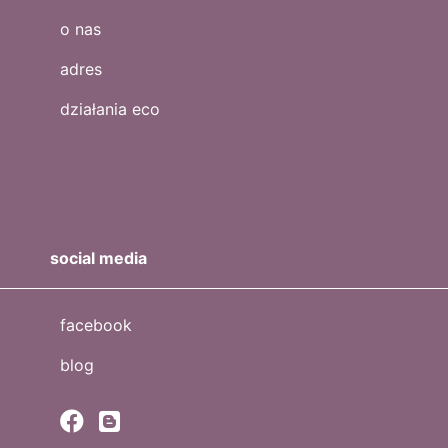
o nas
adres
działania eco
social media
facebook
blog