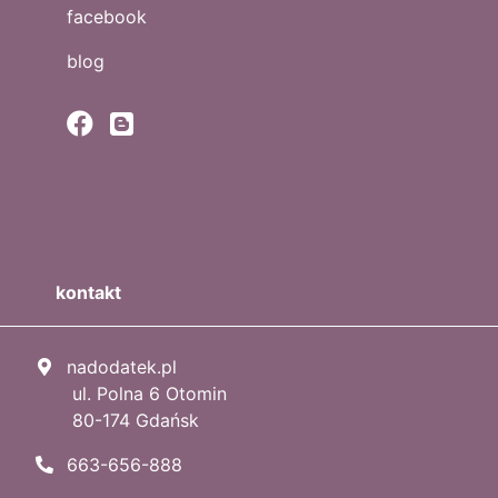
facebook
blog
kontakt
nadodatek.pl
ul. Polna 6 Otomin
80-174 Gdańsk
663-656-888