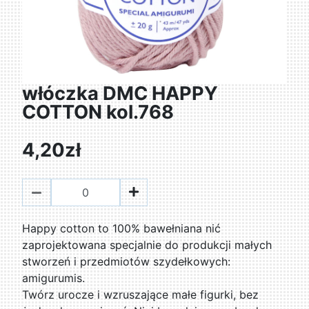
włóczka DMC HAPPY
COTTON kol.768
4,20zł
Happy cotton to 100% bawełniana nić
zaprojektowana specjalnie do produkcji małych
stworzeń i przedmiotów szydełkowych:
amigurumis.
Twórz urocze i wzruszające małe figurki, bez