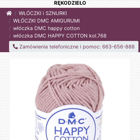
RĘKODZIEŁO
Home
WŁÓCZKI i SZNURKI
WŁÓCZKI DMC AMIGURUMI
włóczka DMC happy cotton
włóczka DMC HAPPY COTTON kol.768
Zamówienia telefoniczne i pomoc: 663-656-888