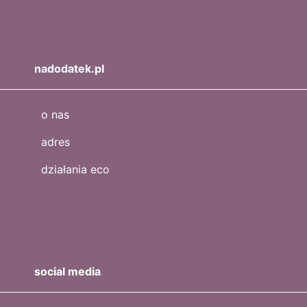
nadodatek.pl
o nas
adres
działania eco
social media