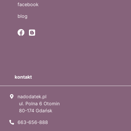
facebook
blog
kontakt
nadodatek.pl
ul. Polna 6 Otomin
80-174 Gdańsk
663-656-888