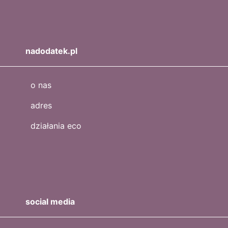
nadodatek.pl
o nas
adres
działania eco
social media