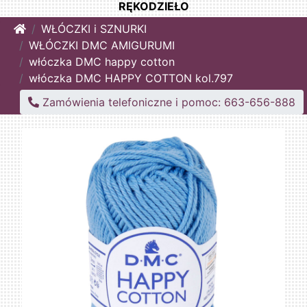
RĘKODZIEŁO
Home
WŁÓCZKI i SZNURKI
WŁÓCZKI DMC AMIGURUMI
włóczka DMC happy cotton
włóczka DMC HAPPY COTTON kol.797
Zamówienia telefoniczne i pomoc: 663-656-888