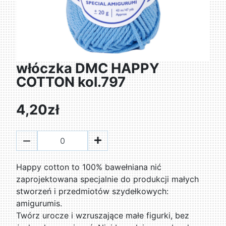
włóczka DMC HAPPY
COTTON kol.797
4,20zł
Happy cotton to 100% bawełniana nić
zaprojektowana specjalnie do produkcji małych
stworzeń i przedmiotów szydełkowych:
amigurumis.
Twórz urocze i wzruszające małe figurki, bez