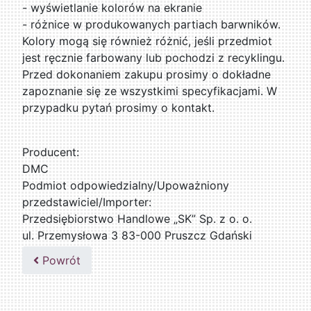
- wyświetlanie kolorów na ekranie
- różnice w produkowanych partiach barwników.
Kolory mogą się również różnić, jeśli przedmiot
jest ręcznie farbowany lub pochodzi z recyklingu.
Przed dokonaniem zakupu prosimy o dokładne
zapoznanie się ze wszystkimi specyfikacjami. W
przypadku pytań prosimy o kontakt.
Producent:
DMC
Podmiot odpowiedzialny/Upoważniony
przedstawiciel/Importer:
Przedsiębiorstwo Handlowe „SK” Sp. z o. o.
ul. Przemysłowa 3 83-000 Pruszcz Gdański
509076255
Powrót