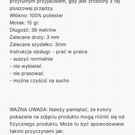
przytulnym przyjacielem, gdy jest zrobiony z tej
pluszowej przędzy.
Włókno: 100% poliester
Motek: 15 gr.
Długość: 38 metrów
Zalecane druty: 3 mm
Zalecane szydełko: 3mm
Instrukcja obsługi: - prać w pralce
- suszyć normalnie
- nie wybielać
- nie prasować
- można czyścić na sucho
WAŻNA UWAGA: Należy pamiętać, że kolory
pokazane na zdjęciu produktu mogą różnić się od
fizycznego produktu. Może to być spowodowane
takimi przyczynami jak: