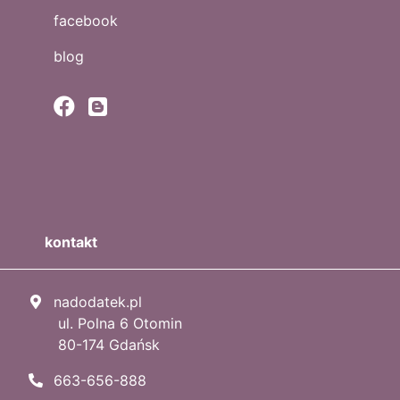
facebook
blog
kontakt
nadodatek.pl
ul. Polna 6 Otomin
80-174 Gdańsk
663-656-888