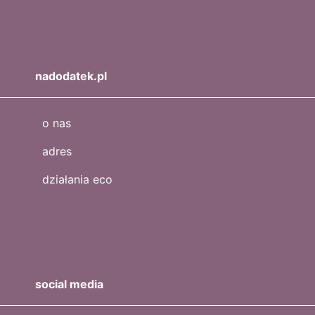
nadodatek.pl
o nas
adres
działania eco
social media