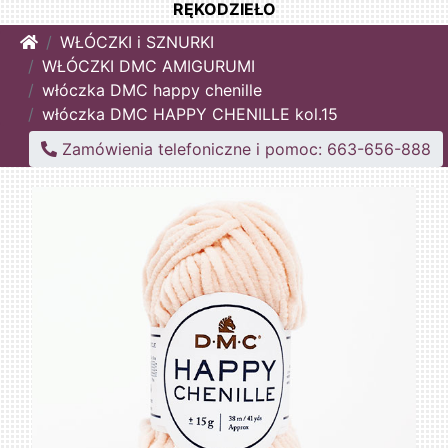
RĘKODZIEŁO
Home
WŁÓCZKI i SZNURKI
WŁÓCZKI DMC AMIGURUMI
włóczka DMC happy chenille
włóczka DMC HAPPY CHENILLE kol.15
Zamówienia telefoniczne i pomoc: 663-656-888