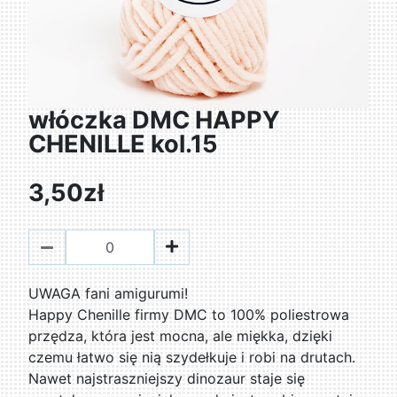
włóczka DMC HAPPY
CHENILLE kol.15
3,50zł
UWAGA fani amigurumi!
Happy Chenille firmy DMC to 100% poliestrowa
przędza, która jest mocna, ale miękka, dzięki
czemu łatwo się nią szydełkuje i robi na drutach.
Nawet najstraszniejszy dinozaur staje się