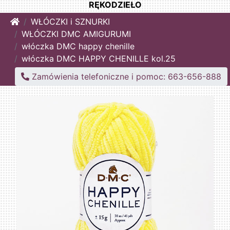
RĘKODZIEŁO
Home
WŁÓCZKI i SZNURKI
WŁÓCZKI DMC AMIGURUMI
włóczka DMC happy chenille
włóczka DMC HAPPY CHENILLE kol.25
Zamówienia telefoniczne i pomoc: 663-656-888