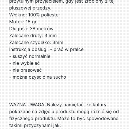
przytulnym przyjacielem, gdy jest zrobiony z tej
pluszowej przędzy.
Włókno: 100% poliester
Motek: 15 gr.
Długość: 38 metrów
Zalecane druty: 3 mm
Zalecane szydełko: 3mm
Instrukcja obsługi: - prać w pralce
- suszyć normalnie
- nie wybielać
- nie prasować
- można czyścić na sucho
WAŻNA UWAGA: Należy pamiętać, że kolory
pokazane na zdjęciu produktu mogą różnić się od
fizycznego produktu. Może to być spowodowane
takimi przyczynami jak: