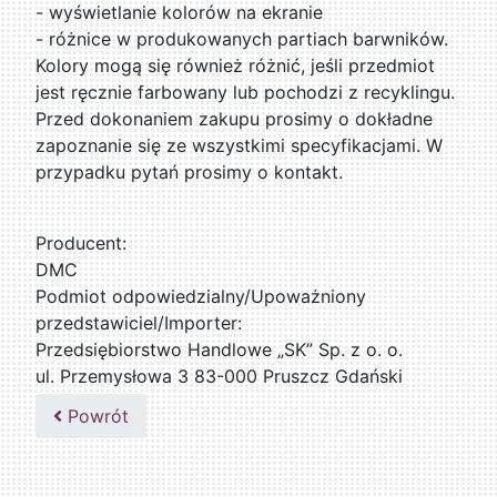
- wyświetlanie kolorów na ekranie
- różnice w produkowanych partiach barwników.
Kolory mogą się również różnić, jeśli przedmiot
jest ręcznie farbowany lub pochodzi z recyklingu.
Przed dokonaniem zakupu prosimy o dokładne
zapoznanie się ze wszystkimi specyfikacjami. W
przypadku pytań prosimy o kontakt.
Producent:
DMC
Podmiot odpowiedzialny/Upoważniony
przedstawiciel/Importer:
Przedsiębiorstwo Handlowe „SK” Sp. z o. o.
ul. Przemysłowa 3 83-000 Pruszcz Gdański
509076255
Powrót