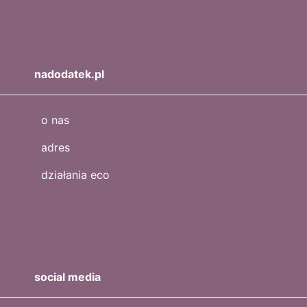
nadodatek.pl
o nas
adres
działania eco
social media