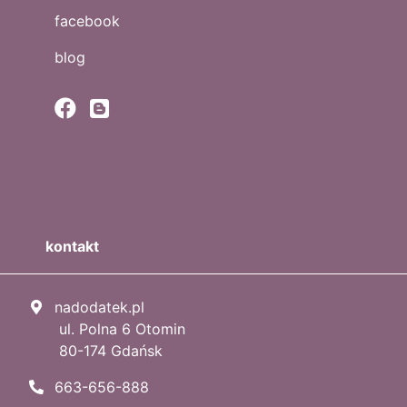
facebook
blog
kontakt
nadodatek.pl
ul. Polna 6 Otomin
80-174 Gdańsk
663-656-888