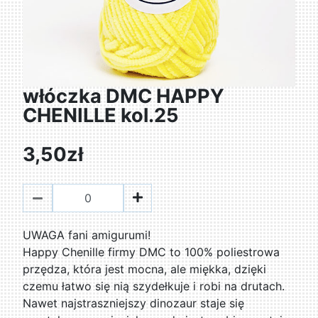
włóczka DMC HAPPY
CHENILLE kol.25
3,50zł
UWAGA fani amigurumi!
Happy Chenille firmy DMC to 100% poliestrowa
przędza, która jest mocna, ale miękka, dzięki
czemu łatwo się nią szydełkuje i robi na drutach.
Nawet najstraszniejszy dinozaur staje się