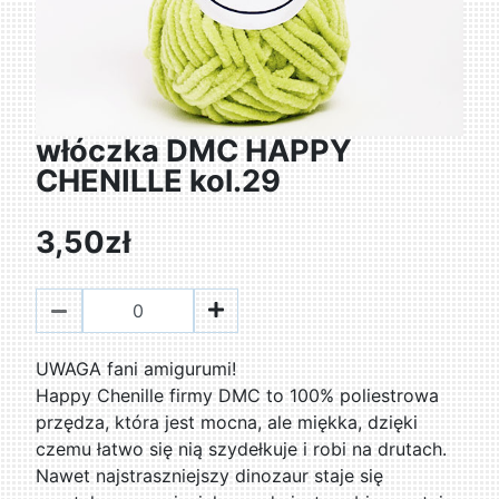
włóczka DMC HAPPY
CHENILLE kol.29
3,50zł
UWAGA fani amigurumi!
Happy Chenille firmy DMC to 100% poliestrowa
przędza, która jest mocna, ale miękka, dzięki
czemu łatwo się nią szydełkuje i robi na drutach.
Nawet najstraszniejszy dinozaur staje się