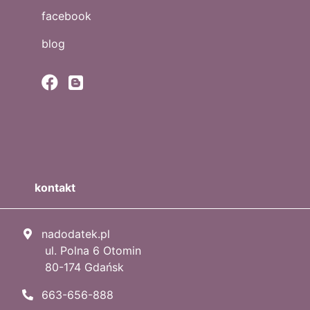
facebook
blog
kontakt
nadodatek.pl
ul. Polna 6 Otomin
80-174 Gdańsk
663-656-888