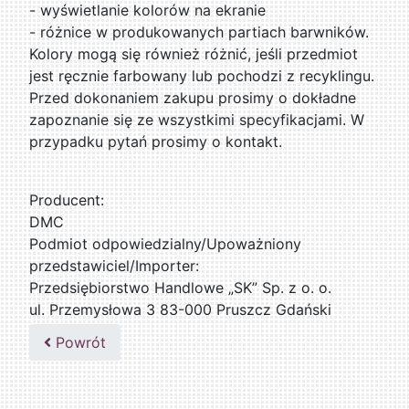
- wyświetlanie kolorów na ekranie
- różnice w produkowanych partiach barwników.
Kolory mogą się również różnić, jeśli przedmiot
jest ręcznie farbowany lub pochodzi z recyklingu.
Przed dokonaniem zakupu prosimy o dokładne
zapoznanie się ze wszystkimi specyfikacjami. W
przypadku pytań prosimy o kontakt.
Producent:
DMC
Podmiot odpowiedzialny/Upoważniony
przedstawiciel/Importer:
Przedsiębiorstwo Handlowe „SK” Sp. z o. o.
ul. Przemysłowa 3 83-000 Pruszcz Gdański
509076255
Powrót