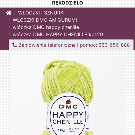
RĘKODZIEŁO
Home
WŁÓCZKI i SZNURKI
WŁÓCZKI DMC AMIGURUMI
włóczka DMC happy chenille
włóczka DMC HAPPY CHENILLE kol.29
Zamówienia telefoniczne i pomoc: 663-656-888