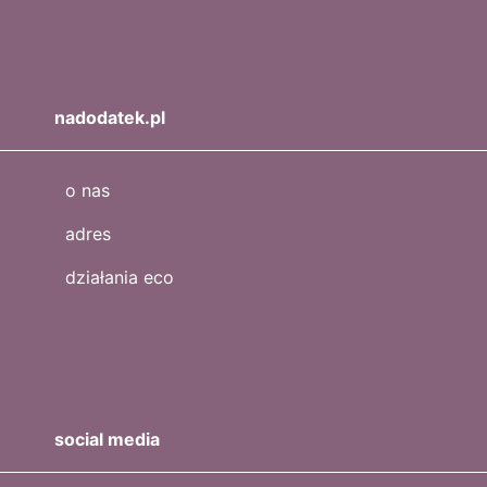
nadodatek.pl
o nas
adres
działania eco
social media