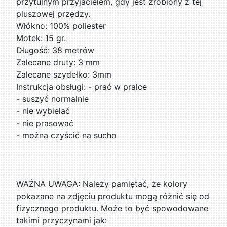
przytulnym przyjacielem, gdy jest zrobiony z tej
pluszowej przędzy.
Włókno: 100% poliester
Motek: 15 gr.
Długość: 38 metrów
Zalecane druty: 3 mm
Zalecane szydełko: 3mm
Instrukcja obsługi: - prać w pralce
- suszyć normalnie
- nie wybielać
- nie prasować
- można czyścić na sucho
WAŻNA UWAGA: Należy pamiętać, że kolory
pokazane na zdjęciu produktu mogą różnić się od
fizycznego produktu. Może to być spowodowane
takimi przyczynami jak: